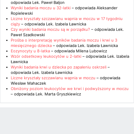
odpowiada
Lek. Paweł Baljon
Wyniki badania moczu u 32-latki
– odpowiada
Aleksander
Ropielewski
Liczne kryształy szczawianu wapnia w moczu w 17 tygodniu
ciąży
– odpowiada
Lek. Izabela Ławnicka
Czy wyniki badania moczu są w porządku?
– odpowiada
Lek.
Paweł Szadkowski
Prośba o interpretację wyników badania moczu i krwi u 3
miesięcznego dziecka
– odpowiada
Lek. Izabela Ławnicka
Eozynocyty u 8-latka
– odpowiada
Milena Lubowicz
Wzór odsetkowy leukocytów u 2-latki
– odpowiada
Lek. Izabela
Ławnicka
Wyniki badania krwi u dziecka po zapaleniu oskrzeli
–
odpowiada
Lek. Izabela Ławnicka
Liczne kryształy szczawianu wapnia w moczu
– odpowiada
Wiesław Mahaczek
Obniżony poziom leukocytów we krwi i podwyższony w moczu
– odpowiada
Lek. Marta Gryszkiewicz