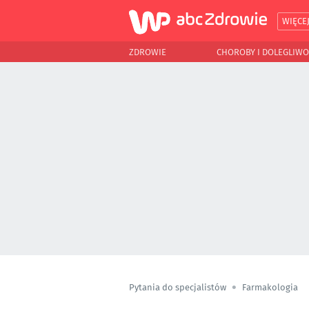
WIĘCE
ZDROWIE
CHOROBY I DOLEGLIWO
Pytania do specjalistów
Farmakologia