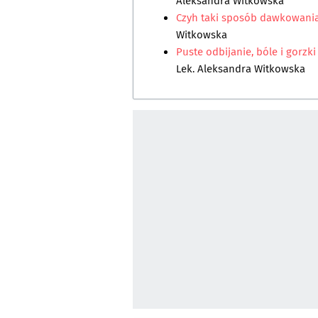
Aleksandra Witkowska
Czyh taki sposób dawkowania
Witkowska
Puste odbijanie, bóle i gorz
Lek. Aleksandra Witkowska