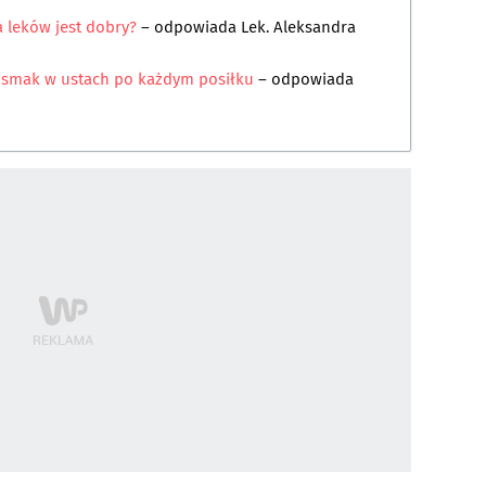
 leków jest dobry?
– odpowiada
Lek. Aleksandra
ki smak w ustach po każdym posiłku
– odpowiada