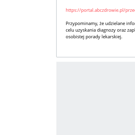
https://portal.abczdrowie.pl/prz
Przypominamy, że udzielane info
celu uzyskania diagnozy oraz zap
osobistej porady lekarskiej.