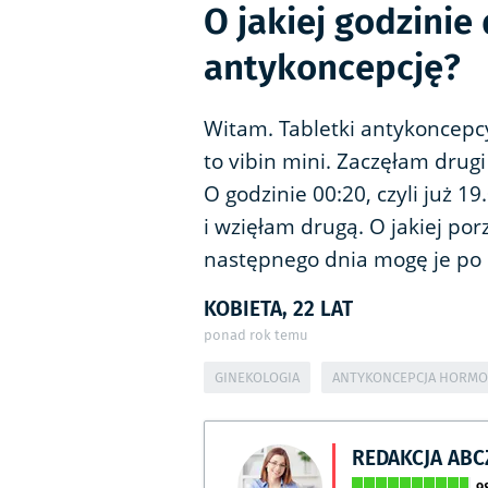
O jakiej godzinie
antykoncepcję?
Witam. Tabletki antykoncepcyj
to vibin mini. Zaczęłam drugi
O godzinie 00:20, czyli już 1
i wzięłam drugą. O jakiej po
następnego dnia mogę je po p
KOBIETA, 22 LAT
ponad rok temu
GINEKOLOGIA
ANTYKONCEPCJA HORM
REDAKCJA AB
9