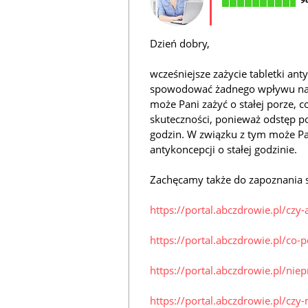
Dzień dobry,
wcześniejsze zażycie tabletki an
spowodować żadnego wpływu na ic
może Pani zażyć o stałej porze, c
skuteczności, ponieważ odstęp p
godzin. W związku z tym może P
antykoncepcji o stałej godzinie.
Zachęcamy także do zapoznania s
https://portal.abczdrowie.pl/czy
https://portal.abczdrowie.pl/co-
https://portal.abczdrowie.pl/ni
https://portal.abczdrowie.pl/cz