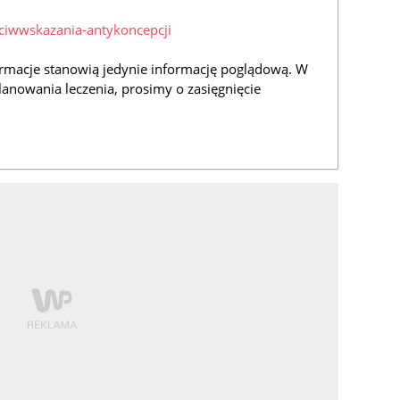
eciwwskazania-antykoncepcji
rmacje stanowią jedynie informację poglądową. W
lanowania leczenia, prosimy o zasięgnięcie