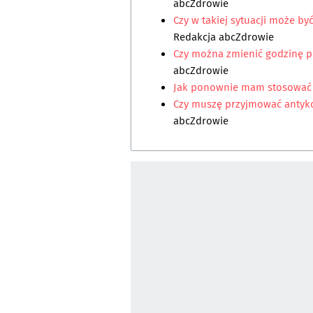
abcZdrowie
Czy w takiej sytuacji może b
Redakcja abcZdrowie
Czy można zmienić godzinę 
abcZdrowie
Jak ponownie mam stosować
Czy muszę przyjmować antyko
abcZdrowie