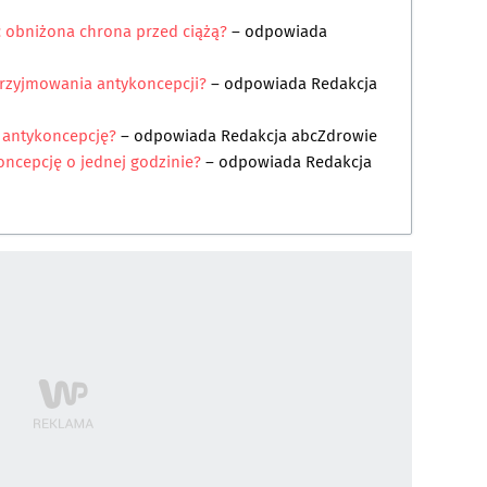
yć obniżona chrona przed ciążą?
– odpowiada
przyjmowania antykoncepcji?
– odpowiada
Redakcja
 antykoncepcję?
– odpowiada
Redakcja abcZdrowie
ncepcję o jednej godzinie?
– odpowiada
Redakcja