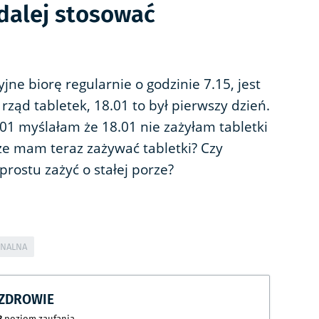
 dalej stosować
ne biorę regularnie o godzinie 7.15, jest
 rząd tabletek, 18.01 to był pierwszy dzień.
9.01 myślałam że 18.01 nie zażyłam tabletki
rze mam teraz zażywać tabletki? Czy
rostu zażyć o stałej porze?
ONALNA
CZDROWIE
8
poziom zaufania