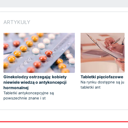
ARTYKUŁY
Ginekolodzy ostrzegają: kobiety
Tabletki pięciofazowe
niewiele wiedzą o antykoncepcji
Na rynku dostępne są już
tabletki ant
hormonalnej
Tabletki antykoncepcyjne są
powszechnie znane i st