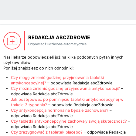
REDAKCJA ABCZDROWIE
Odpowiedź udzielona automatycznie
Nasi lekarze odpowiedzieli już na kilka podobnych pytań innych
użytkowników.
Poniżej znajdziesz do nich odnośniki:
Czy mogę zmienić godzinę przyjmowania tabletki
antykoncepcyjnej?
– odpowiada
Redakcja abcZdrowie
Czy można zmienić godzinę przyjmowania antykoncepcji?
–
odpowiada
Redakcja abcZdrowie
Jak postępować po pominięciu tabletki antykoncepcyjnej w
trakcie 3 tygodnia?
– odpowiada
Redakcja abcZdrowie
Czy antykoncepcja hormonalna będzie zachowana?
–
odpowiada
Redakcja abcZdrowie
Czy tabletki antykoncepcyjne zachowały swoją skuteczność?
–
odpowiada
Redakcja abcZdrowie
Czy zrezygnować z tabletek placebo?
– odpowiada
Redakcja