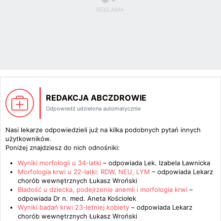
REDAKCJA ABCZDROWIE
Odpowiedź udzielona automatycznie
Nasi lekarze odpowiedzieli już na kilka podobnych pytań innych
użytkowników.
Poniżej znajdziesz do nich odnośniki:
Wyniki morfologii u 34-latki
– odpowiada
Lek. Izabela Ławnicka
Morfologia krwi u 22-latki: RDW, NEU, LYM
– odpowiada
Lekarz
chorób wewnętrznych Łukasz Wroński
Bladość u dziecka, podejrzenie anemii i morfologia krwi
–
odpowiada
Dr n. med. Aneta Kościołek
Wyniki badań krwi 23-letniej kobiety
– odpowiada
Lekarz
chorób wewnętrznych Łukasz Wroński