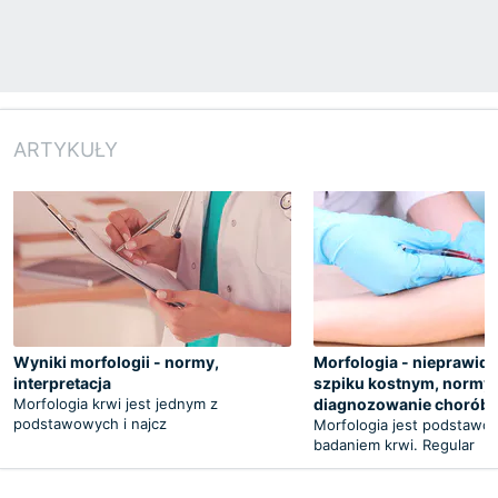
ARTYKUŁY
Wyniki morfologii - normy,
Morfologia - nieprawid
interpretacja
szpiku kostnym, normy,
Morfologia krwi jest jednym z
diagnozowanie chorób
podstawowych i najcz
Morfologia jest podstaw
badaniem krwi. Regular