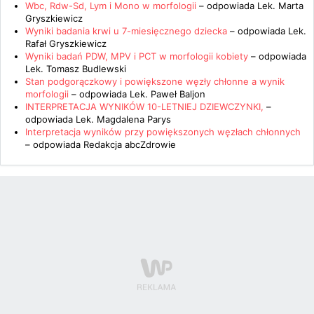
Wbc, Rdw-Sd, Lym i Mono w morfologii
– odpowiada
Lek. Marta
Gryszkiewicz
Wyniki badania krwi u 7-miesięcznego dziecka
– odpowiada
Lek.
Rafał Gryszkiewicz
Wyniki badań PDW, MPV i PCT w morfologii kobiety
– odpowiada
Lek. Tomasz Budlewski
Stan podgorączkowy i powiększone węzły chłonne a wynik
morfologii
– odpowiada
Lek. Paweł Baljon
INTERPRETACJA WYNIKÓW 10-LETNIEJ DZIEWCZYNKI,
–
odpowiada
Lek. Magdalena Parys
Interpretacja wyników przy powiększonych węzłach chłonnych
– odpowiada
Redakcja abcZdrowie