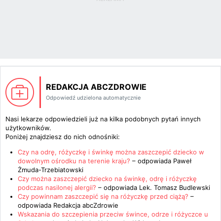
REDAKCJA ABCZDROWIE
Odpowiedź udzielona automatycznie
Nasi lekarze odpowiedzieli już na kilka podobnych pytań innych
użytkowników.
Poniżej znajdziesz do nich odnośniki:
Czy na odrę, różyczkę i świnkę można zaszczepić dziecko w
dowolnym ośrodku na terenie kraju?
– odpowiada
Paweł
Żmuda-Trzebiatowski
Czy można zaszczepić dziecko na świnkę, odrę i różyczkę
podczas nasilonej alergii?
– odpowiada
Lek. Tomasz Budlewski
Czy powinnam zaszczepić się na różyczkę przed ciążą?
–
odpowiada
Redakcja abcZdrowie
Wskazania do szczepienia przeciw śwince, odrze i różyczce u