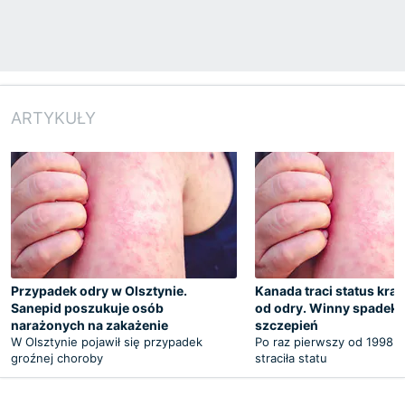
ARTYKUŁY
Przypadek odry w Olsztynie.
Kanada traci status kra
Sanepid poszukuje osób
od odry. Winny spadek
narażonych na zakażenie
szczepień
W Olsztynie pojawił się przypadek
Po raz pierwszy od 1998 
groźnej choroby
straciła statu