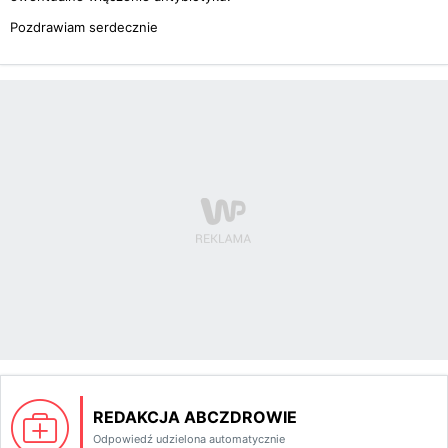
Pozdrawiam serdecznie
REDAKCJA ABCZDROWIE
Odpowiedź udzielona automatycznie