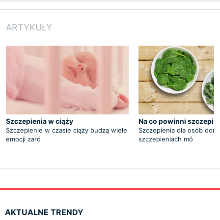
ARTYKUŁY
Szczepienia w ciąży
Na co powinni szczepić 
Szczepienie w czasie ciąży budzą wiele
Szczepienia dla osób doro
emocji zaró
szczepieniach mó
AKTUALNE TRENDY