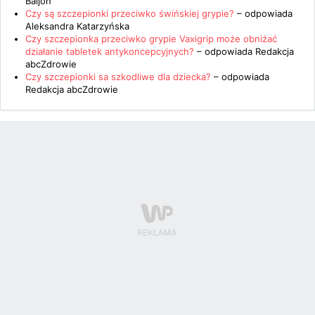
Baljon
Czy są szczepionki przeciwko świńskiej grypie?
– odpowiada
Aleksandra Katarzyńska
Czy szczepionka przeciwko grypie Vaxigrip może obniżać
działanie tabletek antykoncepcyjnych?
– odpowiada
Redakcja
abcZdrowie
Czy szczepionki sa szkodliwe dla dziecka?
– odpowiada
Redakcja abcZdrowie