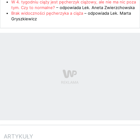
W 4. tygodniu ciąży jest pęcherzyk ciążowy, ale nie ma nic poza
tym. Czy to normalne?
– odpowiada
Lek. Aneta Zwierzchowska
Brak widoczności pęcherzyka a ciąża
– odpowiada
Lek. Marta
Gryszkiewicz
ARTYKUŁY