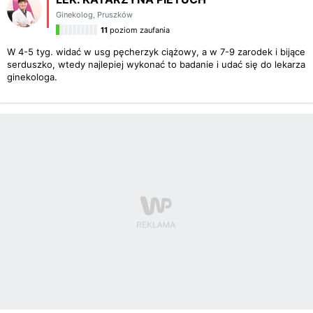
Ginekolog
,
Pruszków
11
poziom zaufania
W 4-5 tyg. widać w usg pęcherzyk ciążowy, a w 7-9 zarodek i bijące
serduszko, wtedy najlepiej wykonać to badanie i udać się do lekarza
ginekologa.