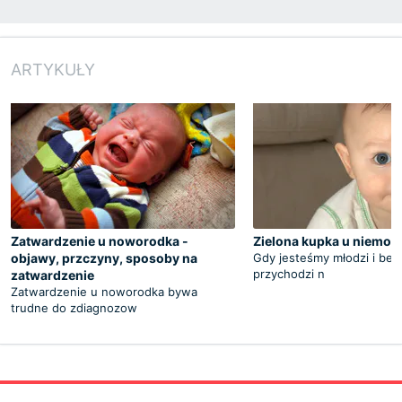
ARTYKUŁY
Zatwardzenie u noworodka -
Zielona kupka u niemow
objawy, przczyny, sposoby na
Gdy jesteśmy młodzi i bezd
przychodzi n
zatwardzenie
Zatwardzenie u noworodka bywa
trudne do zdiagnozow