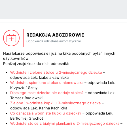
REDAKCJA ABCZDROWIE
Odpowiedź udzielona automatycznie
Nasi lekarze odpowiedzieli już na kilka podobnych pytań innych
użytkowników.
Poniżej znajdziesz do nich odnośniki:
Wodniste i zielone stolce u 2-miesięcznego dziecka
–
odpowiada
Lek. Izabela Ławnicka
Wodniste, spienione stolce u niemowlaka
– odpowiada
Lek.
Krzysztof Szmyt
Dlaczego małe dziecko nie oddaje stolca?
– odpowiada
Lek.
Tomasz Budlewski
Zielone i wodniste kupki u 3-miesięcznego dziecka
–
odpowiada
Lek. Karina Kachlicka
Co oznaczają wodniste kupki u dziecka?
– odpowiada
Lek.
Bartłomiej Grochot
Wodniste stolce z białymi plamkami u 2-miesięcznego dziecka
–