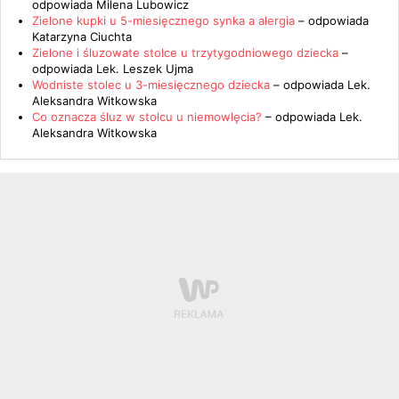
odpowiada
Milena Lubowicz
Zielone kupki u 5-miesięcznego synka a alergia
– odpowiada
Katarzyna Ciuchta
Zielone i śluzowate stolce u trzytygodniowego dziecka
–
odpowiada
Lek. Leszek Ujma
Wodniste stolec u 3-miesięcznego dziecka
– odpowiada
Lek.
Aleksandra Witkowska
Co oznacza śluz w stolcu u niemowlęcia?
– odpowiada
Lek.
Aleksandra Witkowska