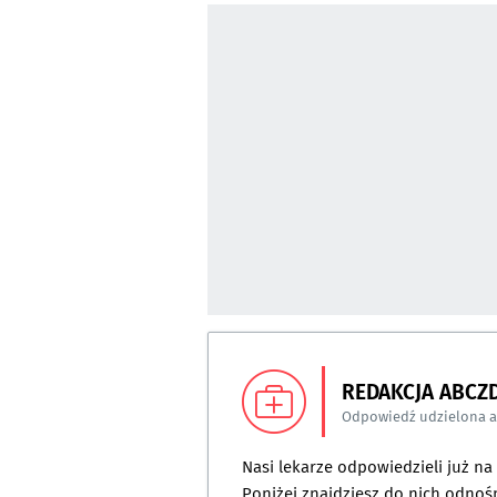
REDAKCJA ABCZ
Odpowiedź udzielona 
Nasi lekarze odpowiedzieli już n
Poniżej znajdziesz do nich odnośn