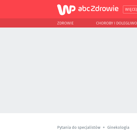
WIĘCE
ZDROWIE
CHOROBY I DOLEGLIWO
Pytania do specjalistów
Ginekologia