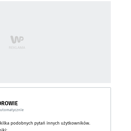
DROWIE
automatycznie
a kilka podobnych pytań innych użytkowników.
iki: