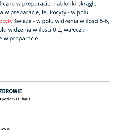
 liczne w preparacie, nabłonki okrągłe -
a w preparacie, leukocyty - w polu
ocyty
świeże - w polu widzenia w ilości 5-6,
u widzenia w ilości 0-2, wałeczki -
ne w preparacie.
CZDROWIE
8
poziom zaufania
łowe.