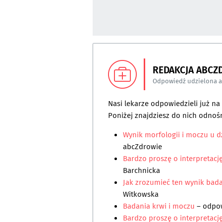
REDAKCJA ABCZ
Odpowiedź udzielona 
Nasi lekarze odpowiedzieli już n
Poniżej znajdziesz do nich odnośn
Wynik morfologii i moczu u d
abcZdrowie
Bardzo proszę o interpretacj
Barchnicka
Jak zrozumieć ten wynik bad
Witkowska
Badania krwi i moczu
– odpo
Bardzo proszę o interpretacj