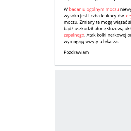
W
badaniu ogólnym moczu
niewy
wysoka jest liczba leukocytów,
er
moczu. Zmiany te mogą wiązać się 
bądź uszkodził błonę śluzową u
zapalnego
. Atak kolki nerkowej 
wymagają wizyty u lekarza.
Pozdrawiam