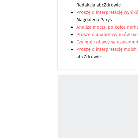
Redakcja abcZdrowie
Proszę o interpretację wynik
Magdalena Parys
Analiza moczu po kolce nerk
Proszę o analizę wyników ba
Czy moje obawy są uzasadni
Proszę o interpretację moich
abcZdrowie