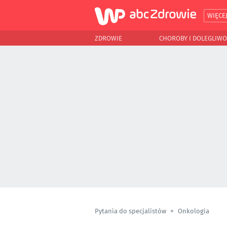
WIĘCE
ZDROWIE
CHOROBY I DOLEGLIWO
Pytania do specjalistów
Onkologia