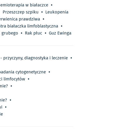
emioterapia w białaczce
•
Przeszczep szpiku
•
Leukopenia
erwienica prawdziwa
•
tra białaczka limfoblastyczna
•
ta grubego
•
Rak płuc
•
Guz Ewinga
 przyczyny, diagnostyka i leczenie
•
 badania cytogenetyczne
•
i limfocytów
•
mie?
•
nie?
•
wi
•
ie