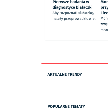
Pierwsze badania w
Mon
diagnostyce białaczki
prz
i le
Aby rozpoznać białaczkę,
Mono
należy przeprowadzić wiel
zwię
mon
AKTUALNE TRENDY
POPULARNE TEMATY