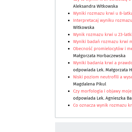
Aleksandra Witkowska
Wyniki rozmazu krwi u 8-lat
Interpretacaj wyniku rozmazu
Witkowska
Wynik rozmazu krwi u 23-latk
Wyniki badań rozmazu krwi m
Obecność promielocytów i me
Małgorzata Horbaczewska
Wyniki badania krwi a praw
odpowiada
Lek. Małgorzata 
Niski poziom neutrofili a wys
Magdalena Pikul
Czy morfologia i objawy moje
odpowiada
Lek. Agnieszka B
Co oznacza wynik rozmazu kr