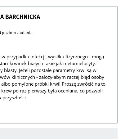
KA BARCHNICKA
6
poziom zaufania
w przypadku infekcji, wysiłku fizycznego - mogą
aci krwinek białych takie jak metamielocyty,
y blasty. Jeżeli pozostałe parametry krwi są w
wów klinicznych - założyłabym raczej błąd osoby
albo pomylone próbki krwi! Proszę zwrócić na to
krew po raz pierwszy była oceniana, co pozwoli
 przyszłości.