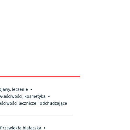
bjawy, leczenie
•
 właściwości, kosmetyka
•
aściwości lecznicze i odchudzające
Przewlekła białaczka
•