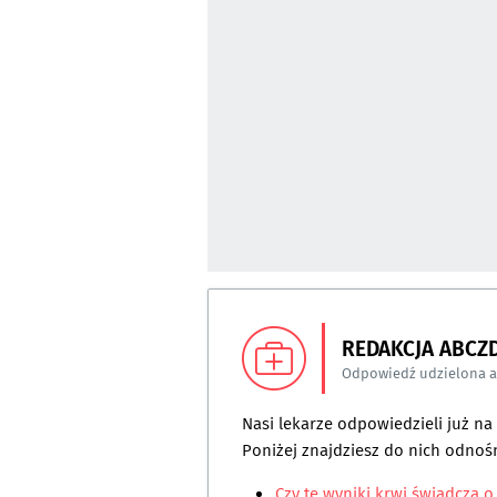
REDAKCJA ABCZ
Odpowiedź udzielona 
Nasi lekarze odpowiedzieli już n
Poniżej znajdziesz do nich odnośn
Czy te wyniki krwi świadczą o