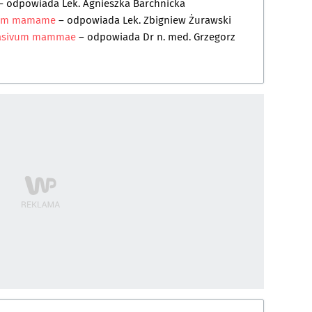
– odpowiada
Lek. Agnieszka Barchnicka
ivum mamame
– odpowiada
Lek. Zbigniew Żurawski
nvasivum mammae
– odpowiada
Dr n. med. Grzegorz