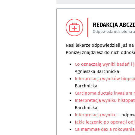
REDAKCJA ABCZ
Odpowiedź udzielona 
Nasi lekarze odpowiedzieli już n
Poniżej znajdziesz do nich odnośn
Co oznaczają wyniki badań i 
Agnieszka Barchnicka
Interpretacja wyników biopsji
Barchnicka
Carcinoma ductale invasiu
Interpretacja wyniku histopa
Barchnicka
Interpretacja wyniku
– odpo
Jakie leczenie po operacji odj
Ca mammae dex a rokowani