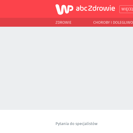
WIĘCE
ZDROWIE
CHOROBY I DOLEGLIWO
Pytania do specjalistów