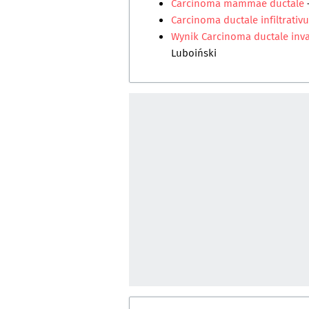
Carcinoma mammae ductale
Carcinoma ductale infiltrat
Wynik Carcinoma ductale i
Luboiński