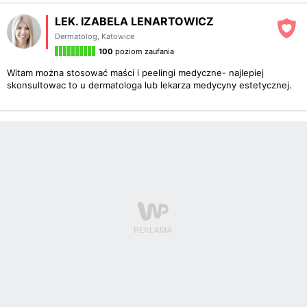
LEK. IZABELA LENARTOWICZ
Dermatolog
,
Katowice
100
poziom zaufania
Witam można stosować maści i peelingi medyczne- najlepiej
skonsultowac to u dermatologa lub lekarza medycyny estetycznej.