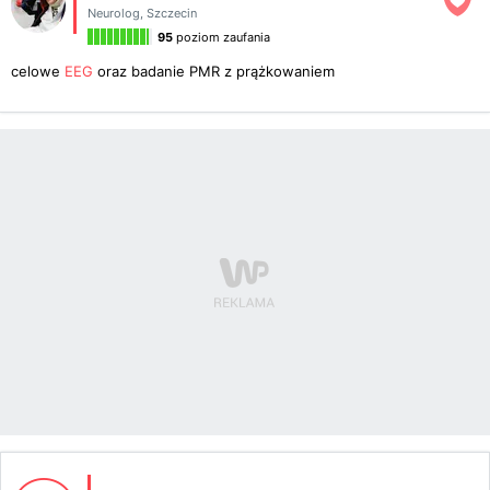
Neurolog
,
Szczecin
95
poziom zaufania
celowe
EEG
oraz badanie PMR z prążkowaniem