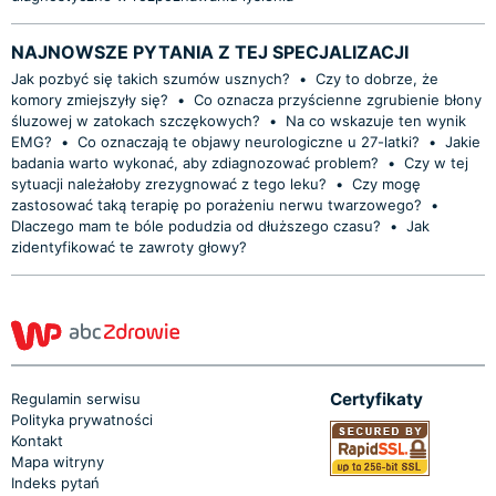
NAJNOWSZE PYTANIA Z TEJ SPECJALIZACJI
Jak pozbyć się takich szumów usznych?
•
Czy to dobrze, że
komory zmiejszyły się?
•
Co oznacza przyścienne zgrubienie błony
śluzowej w zatokach szczękowych?
•
Na co wskazuje ten wynik
EMG?
•
Co oznaczają te objawy neurologiczne u 27-latki?
•
Jakie
badania warto wykonać, aby zdiagnozować problem?
•
Czy w tej
sytuacji należałoby zrezygnować z tego leku?
•
Czy mogę
zastosować taką terapię po porażeniu nerwu twarzowego?
•
Dlaczego mam te bóle podudzia od dłuższego czasu?
•
Jak
zidentyfikować te zawroty głowy?
Certyfikaty
Regulamin serwisu
Polityka prywatności
Kontakt
Mapa witryny
Indeks pytań