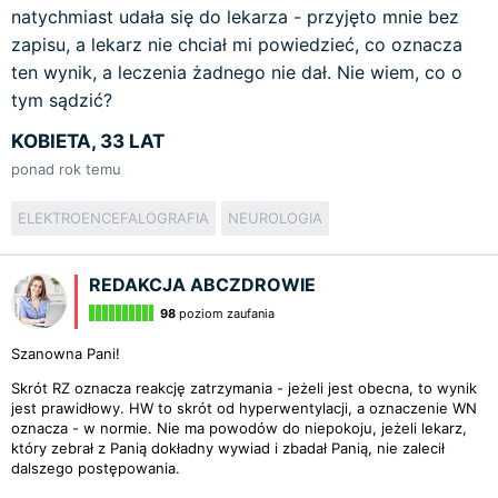
natychmiast udała się do lekarza - przyjęto mnie bez
zapisu, a lekarz nie chciał mi powiedzieć, co oznacza
ten wynik, a leczenia żadnego nie dał. Nie wiem, co o
tym sądzić?
KOBIETA, 33 LAT
ponad rok temu
ELEKTROENCEFALOGRAFIA
NEUROLOGIA
REDAKCJA ABCZDROWIE
98
poziom zaufania
Szanowna Pani!
Skrót RZ oznacza reakcję zatrzymania - jeżeli jest obecna, to wynik
jest prawidłowy. HW to skrót od hyperwentylacji, a oznaczenie WN
oznacza - w normie. Nie ma powodów do niepokoju, jeżeli lekarz,
który zebrał z Panią dokładny wywiad i zbadał Panią, nie zalecił
dalszego postępowania.