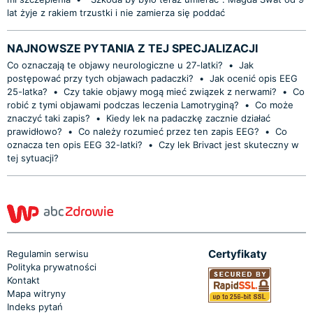
lat żyje z rakiem trzustki i nie zamierza się poddać
NAJNOWSZE PYTANIA Z TEJ SPECJALIZACJI
Co oznaczają te objawy neurologiczne u 27-latki?
•
Jak
postępować przy tych objawach padaczki?
•
Jak ocenić opis EEG
25-latka?
•
Czy takie objawy mogą mieć związek z nerwami?
•
Co
robić z tymi objawami podczas leczenia Lamotryginą?
•
Co może
znaczyć taki zapis?
•
Kiedy lek na padaczkę zacznie działać
prawidłowo?
•
Co należy rozumieć przez ten zapis EEG?
•
Co
oznacza ten opis EEG 32-latki?
•
Czy lek Brivact jest skuteczny w
tej sytuacji?
Certyfikaty
Regulamin serwisu
Polityka prywatności
Kontakt
Mapa witryny
Indeks pytań