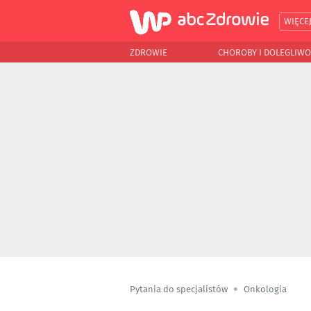
WIĘCE
ZDROWIE
CHOROBY I DOLEGLIWO
Pytania do specjalistów
Onkologia