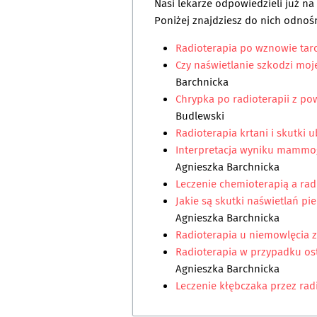
Nasi lekarze odpowiedzieli już n
Poniżej znajdziesz do nich odnośn
Radioterapia po wznowie tar
Czy naświetlanie szkodzi mo
Barchnicka
Chrypka po radioterapii z p
Budlewski
Radioterapia krtani i skutki
Interpretacja wyniku mammogr
Agnieszka Barchnicka
Leczenie chemioterapią a rad
Jakie są skutki naświetlań pie
Agnieszka Barchnicka
Radioterapia u niemowlęcia 
Radioterapia w przypadku ost
Agnieszka Barchnicka
Leczenie kłębczaka przez rad