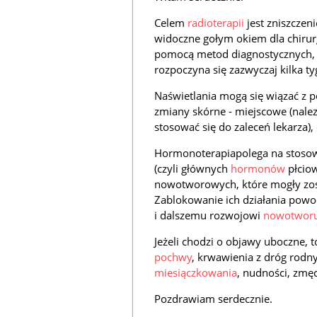
Celem
radioterapii
jest zniszcze
widoczne gołym okiem dla chirurg
pomocą metod diagnostycznych, 
rozpoczyna się zazwyczaj kilka t
Naświetlania mogą się wiązać z p
zmiany skórne - miejscowe (nale
stosować się do zaleceń lekarza),
Hormonoterapiapolega na stosow
(czyli głównych
hormonów
płciow
nowotworowych, które mogły zost
Zablokowanie ich działania pow
i dalszemu rozwojowi
nowotwor
Jeżeli chodzi o objawy uboczne, 
pochwy
, krwawienia z dróg rodn
miesiączkowania
, nudności, zmę
Pozdrawiam serdecznie.