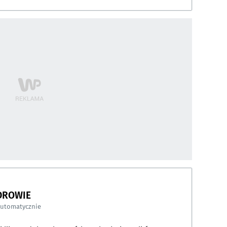
DROWIE
automatycznie