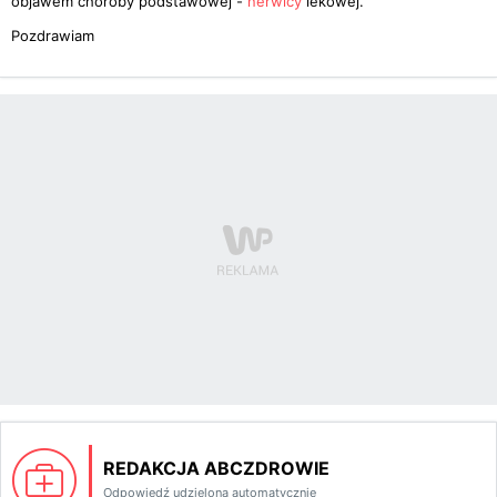
objawem choroby podstawowej -
nerwicy
lekowej.
Pozdrawiam
REDAKCJA ABCZDROWIE
Odpowiedź udzielona automatycznie