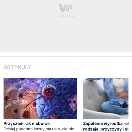
ARTYKUŁY
Przyszedł rak nieborak
Zapalenie wyrostka ro
Dzisiaj podobno każdy ma raka, ale nie
rodzaje, przyczyny i ob