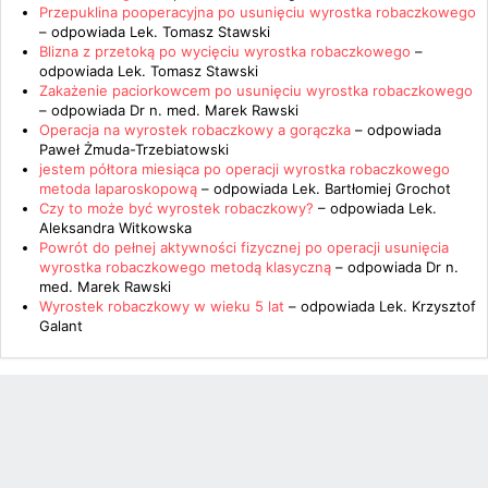
Przepuklina pooperacyjna po usunięciu wyrostka robaczkowego
– odpowiada
Lek. Tomasz Stawski
Blizna z przetoką po wycięciu wyrostka robaczkowego
–
odpowiada
Lek. Tomasz Stawski
Zakażenie paciorkowcem po usunięciu wyrostka robaczkowego
– odpowiada
Dr n. med. Marek Rawski
Operacja na wyrostek robaczkowy a gorączka
– odpowiada
Paweł Żmuda-Trzebiatowski
jestem półtora miesiąca po operacji wyrostka robaczkowego
metoda laparoskopową
– odpowiada
Lek. Bartłomiej Grochot
Czy to może być wyrostek robaczkowy?
– odpowiada
Lek.
Aleksandra Witkowska
Powrót do pełnej aktywności fizycznej po operacji usunięcia
wyrostka robaczkowego metodą klasyczną
– odpowiada
Dr n.
med. Marek Rawski
Wyrostek robaczkowy w wieku 5 lat
– odpowiada
Lek. Krzysztof
Galant