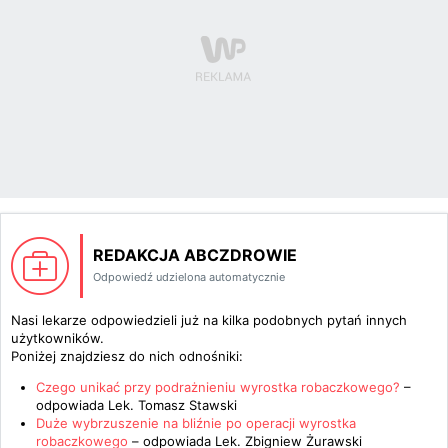
REDAKCJA ABCZDROWIE
Odpowiedź udzielona automatycznie
Nasi lekarze odpowiedzieli już na kilka podobnych pytań innych
użytkowników.
Poniżej znajdziesz do nich odnośniki:
Czego unikać przy podrażnieniu wyrostka robaczkowego?
–
odpowiada
Lek. Tomasz Stawski
Duże wybrzuszenie na bliźnie po operacji wyrostka
robaczkowego
– odpowiada
Lek. Zbigniew Żurawski