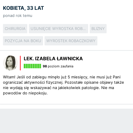
KOBIETA, 33 LAT
ponad rok temu
CHIRURGIA
USUNIĘCIE WYROSTKA ROBACZKOWEGO
BLIZNY
POZYCJA NA BOKU
WYROSTEK ROBACZKOWY
LEK. IZABELA ŁAWNICKA
98
poziom zaufania
Witam! Jeśli od zabiegu minęło już 5 miesięcy, nie musi już Pani
ograniczać aktywności fizycznej. Pozostałe opisane objawy także
nie wydają się wskazywać na jakiekolwiek patologie. Nie ma
powodów do niepokoju.