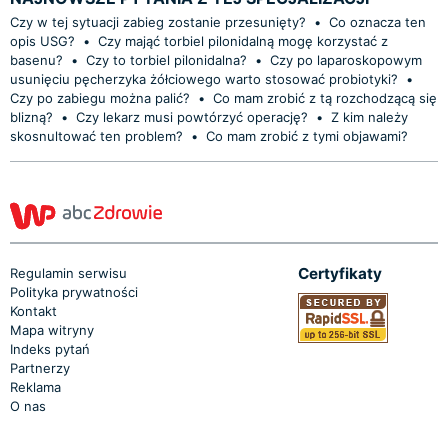
Czy w tej sytuacji zabieg zostanie przesunięty?
•
Co oznacza ten
opis USG?
•
Czy mająć torbiel pilonidalną mogę korzystać z
basenu?
•
Czy to torbiel pilonidalna?
•
Czy po laparoskopowym
usunięciu pęcherzyka żółciowego warto stosować probiotyki?
•
Czy po zabiegu można palić?
•
Co mam zrobić z tą rozchodzącą się
blizną?
•
Czy lekarz musi powtórzyć operację?
•
Z kim należy
skosnultować ten problem?
•
Co mam zrobić z tymi objawami?
Certyfikaty
Regulamin serwisu
Polityka prywatności
Kontakt
Mapa witryny
Indeks pytań
Partnerzy
Reklama
O nas