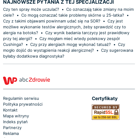
NAJNOWSZE PYTANIA Z TEJ SPECJALIZACJI
Czy ten spray może uczulać?
•
Co oznaczają takie zmiany na moim
ciele?
•
Co mogą oznaczać takie problemy skórne u 25-latka?
•
Czy z takimi objawami powinnam udać się na SOR?
•
Czy jest
możliwe wykonanie testów alergicznych, żeby sprawdzić czy to
alergia na botoks?
•
Czy wynik badania tarczycy jest prawidłowy
przy tej alergii?
•
Czy mogłam mieć wtedy polekowy zespół
Cushinga?
•
Czy przy alergiach mogę wykonać tatuaż?
•
Czy
mogło dojść do wystąpienia reakcji alergicznej?
•
Czy sugerowana
byłaby dodatkowa diagnostyka?
Certyfikaty
Regulamin serwisu
Polityka prywatności
Kontakt
Mapa witryny
Indeks pytań
Partnerzy
Reklama