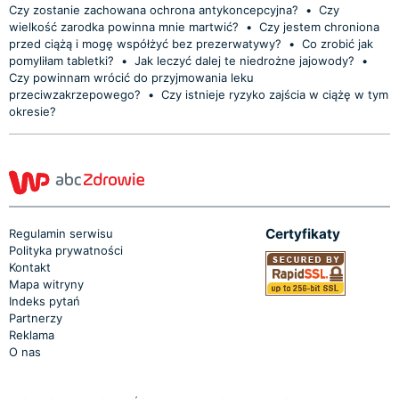
Czy zostanie zachowana ochrona antykoncepcyjna?
•
Czy
wielkość zarodka powinna mnie martwić?
•
Czy jestem chroniona
przed ciążą i mogę współżyć bez prezerwatywy?
•
Co zrobić jak
pomyliłam tabletki?
•
Jak leczyć dalej te niedrożne jajowody?
•
Czy powinnam wrócić do przyjmowania leku
przeciwzakrzepowego?
•
Czy istnieje ryzyko zajścia w ciążę w tym
okresie?
Certyfikaty
Regulamin serwisu
Polityka prywatności
Kontakt
Mapa witryny
Indeks pytań
Partnerzy
Reklama
O nas