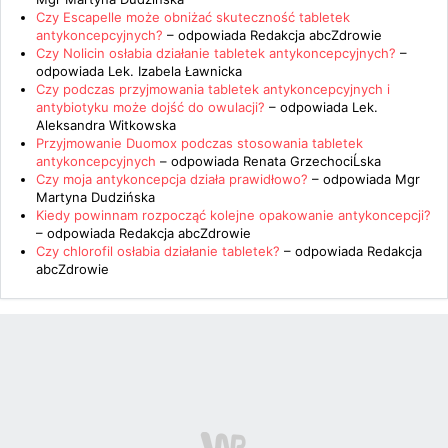
Czy Escapelle może obniżać skuteczność tabletek
antykoncepcyjnych?
– odpowiada
Redakcja abcZdrowie
Czy Nolicin osłabia działanie tabletek antykoncepcyjnych?
–
odpowiada
Lek. Izabela Ławnicka
Czy podczas przyjmowania tabletek antykoncepcyjnych i
antybiotyku może dojść do owulacji?
– odpowiada
Lek.
Aleksandra Witkowska
Przyjmowanie Duomox podczas stosowania tabletek
antykoncepcyjnych
– odpowiada
Renata GrzechociĹska
Czy moja antykoncepcja działa prawidłowo?
– odpowiada
Mgr
Martyna Dudzińska
Kiedy powinnam rozpocząć kolejne opakowanie antykoncepcji?
– odpowiada
Redakcja abcZdrowie
Czy chlorofil osłabia działanie tabletek?
– odpowiada
Redakcja
abcZdrowie