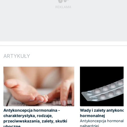
ARTYKUŁY
Antykoncepcja hormonalna -
Wady i zalety antykonce
charakterystyka, rodzaje,
hormonalnej
przeciwwskazania, zalety, skutki
Antykoncepcja hormonalna 
najbardziej
uboczne