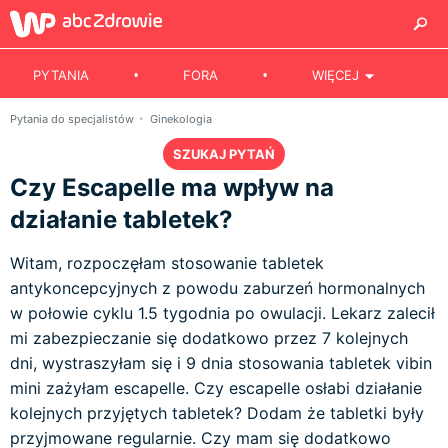
PYTANIA
FORA
WIĘCEJ
Pytania do specjalistów
Ginekologia
SZUKAJ PYTAŃ
Czy Escapelle ma wpływ na
działanie tabletek?
Witam, rozpoczęłam stosowanie tabletek
antykoncepcyjnych z powodu zaburzeń hormonalnych
w połowie cyklu 1.5 tygodnia po owulacji. Lekarz zalecił
mi zabezpieczanie się dodatkowo przez 7 kolejnych
dni, wystraszyłam się i 9 dnia stosowania tabletek vibin
mini zażyłam escapelle. Czy escapelle osłabi działanie
kolejnych przyjętych tabletek? Dodam że tabletki były
przyjmowane regularnie. Czy mam się dodatkowo