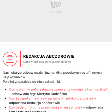
REDAKCJA ABCZDROWIE
Odpowiedź udzielona automatycznie
Nasi lekarze odpowiedzieli już na kilka podobnych pytań innych
użytkowników.
Poniżej znajdziesz do nich odnośniki:
Czy jestem w pełni zabezpieczona antykoncepcją hormonalną?
– odpowiada
Mgr Martyna Dudzińska
Czy Escapelle ma wpływ na tabletki antykoncepcyjne?
–
odpowiada
Redakcja abcZdrowie
Czy będę chroniona przed ciążą w tej sytuacji?
– odpowiada
Mgr Martyna Dudzińska