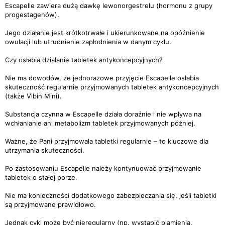
Escapelle zawiera dużą dawkę lewonorgestrelu (hormonu z grupy
progestagenów).
Jego działanie jest krótkotrwałe i ukierunkowane na opóźnienie
owulacji lub utrudnienie zapłodnienia w danym cyklu.
Czy osłabia działanie tabletek antykoncepcyjnych?
Nie ma dowodów, że jednorazowe przyjęcie Escapelle osłabia
skuteczność regularnie przyjmowanych tabletek antykoncepcyjnych
(także Vibin Mini).
Substancja czynna w Escapelle działa doraźnie i nie wpływa na
wchłanianie ani metabolizm tabletek przyjmowanych później.
Ważne, że Pani przyjmowała tabletki regularnie – to kluczowe dla
utrzymania skuteczności.
Po zastosowaniu Escapelle należy kontynuować przyjmowanie
tabletek o stałej porze.
Nie ma konieczności dodatkowego zabezpieczania się, jeśli tabletki
są przyjmowane prawidłowo.
Jednak cykl może być nieregularny (np. wystąpić plamienia,