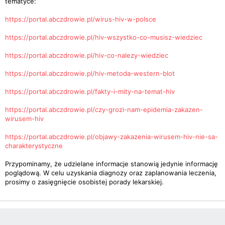
tematyce:
https://portal.abczdrowie.pl/wirus-hiv-w-polsce
https://portal.abczdrowie.pl/hiv-wszystko-co-musisz-wiedziec
https://portal.abczdrowie.pl/hiv-co-nalezy-wiedziec
https://portal.abczdrowie.pl/hiv-metoda-western-blot
https://portal.abczdrowie.pl/fakty-i-mity-na-temat-hiv
https://portal.abczdrowie.pl/czy-grozi-nam-epidemia-zakazen-
wirusem-hiv
https://portal.abczdrowie.pl/objawy-zakazenia-wirusem-hiv-nie-sa-
charakterystyczne
Przypominamy, że udzielane informacje stanowią jedynie informację
poglądową. W celu uzyskania diagnozy oraz zaplanowania leczenia,
prosimy o zasięgnięcie osobistej porady lekarskiej.