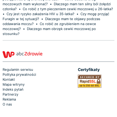
moczowych mam wykonać?
•
Dlaczego mam ten silny ból żołędzi
członka?
•
Co robić z tym pieczeniem cewki moczowej u 26-latka?
•
Czy jest ryzyko zakażenia HIV u 35-latka?
•
Czy mogę przyjąć
Furagin w tej sytuacji?
•
Dlaczego mam te objawy podczas
oddawania moczu?
•
Co robić ze zgrubieniem na cewce
moczowej?
•
Dlaczego mam obrzęk cewki moczowej po
stosunku?
Certyfikaty
Regulamin serwisu
Polityka prywatności
Kontakt
Mapa witryny
Indeks pytań
Partnerzy
Reklama
O nas