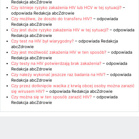
Redakcja abcZdrowie
Czy istnieje ryzyko zakażenia HIV lub HCV w tej sytuacji?
–
odpowiada
Redakcja abcZdrowie
Czy możliwe, że doszło do transferu HIV?
– odpowiada
Redakcja abcZdrowie
Czy jest duże ryzyko zakażenia HIV w tej sytuacji?
– odpowiada
Redakcja abcZdrowie
Czy test na HIV był wiarygodny?
– odpowiada
Redakcja
abcZdrowie
Czy jest możliwość zakażenia HIV w ten sposób?
– odpowiada
Redakcja abcZdrowie
Czy testy na HIV potwierdzają brak zakażenia?
– odpowiada
Redakcja abcZdrowie
Czy należy wykonać jeszcze raz badania na HIV?
– odpowiada
Redakcja abcZdrowie
Czy przez dotknięcie wacika z krwią obcej osoby można zarazić
się wirusem HIV?
– odpowiada
Redakcja abcZdrowie
Czy można się w ten sposób zarazić HIV?
– odpowiada
Redakcja abcZdrowie