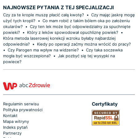
NAJNOWSZE PYTANIA Z TEJ SPECJALIZACJI
Czy za te krople muszę płacić całą kwotę?
•
Czy mając jaskrę mogę
użyć tych kropli?
•
Co mam robić z takim bólem oka po założeniu
okularów?
•
Czy ten lek może być odpowiedzialny za spuchnięte
powieki?
•
Który z leków spowodował opuchliznę powiek?
•
Która metoda laserowej korekcji wzroku byłaby najbardziej
odpowiednia?
•
Kiedy po operacji zaćmy można wrócić do pracy?
•
Czy Parogen ma wpływ na widzenie?
•
Czy taka soczewka
mogła być wszczepiona?
•
Jak pozbyć się tej wysypki na
powiece?
Certyfikaty
Regulamin serwisu
Polityka prywatności
Kontakt
Mapa witryny
Indeks pytań
Partnerzy