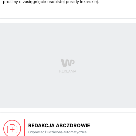
prosimy o zasięgnięcie osobistej porady lekarskiej.
REDAKCJA ABCZDROWIE
Odpowiedź udzielona automatycznie