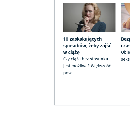
10 zaskakujących
Bez
sposobów, żeby zajść
cza
w ciążę
Obie
Czy ciąża bez stosunku
seks
jest możliwa? Większość
pow