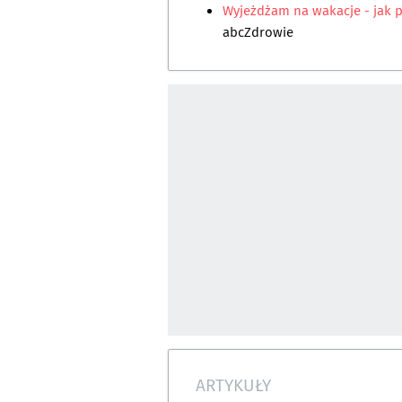
Wyjeżdżam na wakacje - jak 
abcZdrowie
ARTYKUŁY