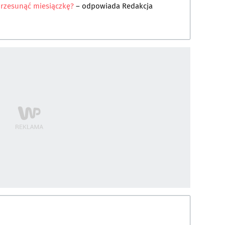
przesunąć miesiączkę?
– odpowiada
Redakcja