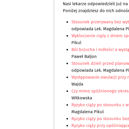
Nasi lekarze odpowiedzieli już n
Poniżej znajdziesz do nich odnośn
Stosunek przerywany bez wyt
odpowiada
Lek. Magdalena P
Wykluczenie ciąży z dniem sp
Pikul
Ból brzucha i mdłości a wystą
Paweł Baljon
Stosunek dzień przed planowa
odpowiada
Lek. Magdalena P
Występowanie owulacji przy n
Wajda
Czy mimo spóźnionego okres
Witkowska
Ryzyko ciąży po stosunku z w
Magdalena Pikul
Ryzyko ciąży po stosunku be
Ryzyko ciąży przy opóźniające