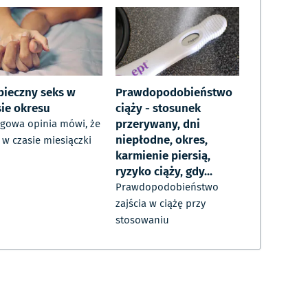
pieczny seks w
Prawdopodobieństwo
sie okresu
ciąży - stosunek
przerywany, dni
gowa opinia mówi, że
niepłodne, okres,
 w czasie miesiączki
karmienie piersią,
ryzyko ciąży, gdy...
Prawdopodobieństwo
zajścia w ciążę przy
stosowaniu