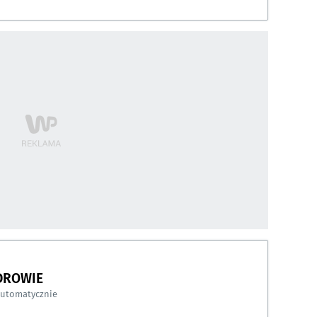
DROWIE
automatycznie