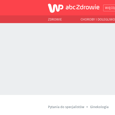
WIĘCE
ZDROWIE
CHOROBY I DOLEGLIWO
Pytania do specjalistów
Ginekologia