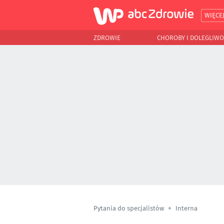
WIĘCE
ZDROWIE
CHOROBY I DOLEGLIWO
Pytania do specjalistów
Interna