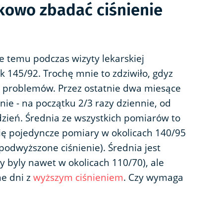
kowo zbadać ciśnienie
e temu podczas wizyty lekarskiej
k 145/92. Trochę mnie to zdziwiło, gdyz
 problemów. Przez ostatnie dwa miesące
nie - na początku 2/3 razy dziennie, od
ydzień. Średnia ze wszystkich pomiarów to
się pojedyncze pomiary w okolicach 140/95
podwyższone ciśnienie). Średnia jest
 byly nawet w okolicach 110/70), ale
ne dni z
wyższym ciśnieniem
. Czy wymaga