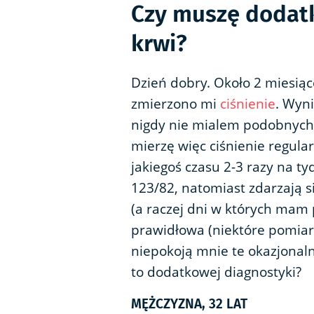
Czy muszę dodat
krwi?
Dzień dobry. Około 2 miesiąc
zmierzono mi
ciśnienie
. Wyni
nigdy nie mialem podobnych
mierzę więc ciśnienie regular
jakiegoś czasu 2-3 razy na t
123/82, natomiast zdarzają 
(a raczej dni w których mam 
prawidłowa (niektóre pomiary
niepokoją mnie te okazjonal
to dodatkowej diagnostyki?
MĘŻCZYZNA, 32 LAT