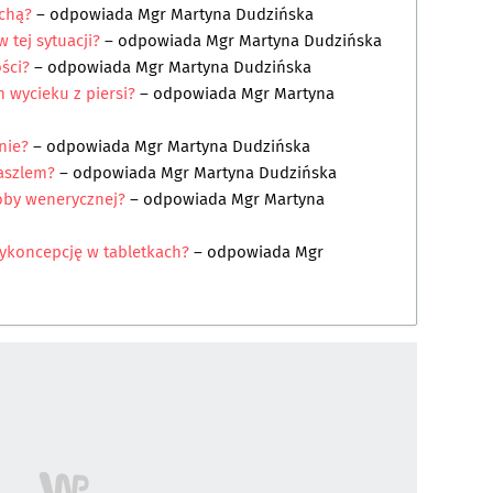
chą?
– odpowiada
Mgr Martyna Dudzińska
 tej sytuacji?
– odpowiada
Mgr Martyna Dudzińska
ści?
– odpowiada
Mgr Martyna Dudzińska
 wycieku z piersi?
– odpowiada
Mgr Martyna
enie?
– odpowiada
Mgr Martyna Dudzińska
kaszlem?
– odpowiada
Mgr Martyna Dudzińska
oby wenerycznej?
– odpowiada
Mgr Martyna
tykoncepcję w tabletkach?
– odpowiada
Mgr