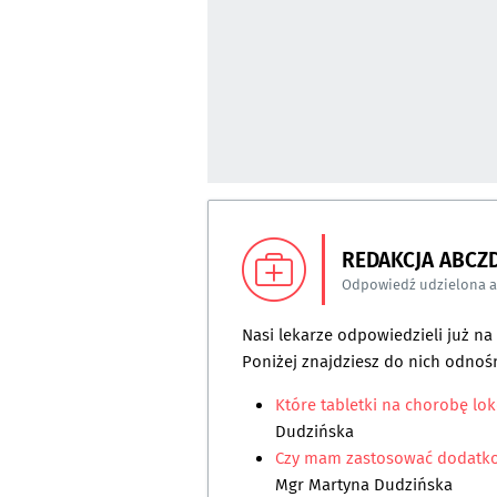
REDAKCJA ABCZ
Odpowiedź udzielona 
Nasi lekarze odpowiedzieli już n
Poniżej znajdziesz do nich odnośn
Które tabletki na chorobę lo
Dudzińska
Czy mam zastosować dodatkow
Mgr Martyna Dudzińska