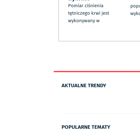
Pomiar ciśnienia
pop
tętniczego krwi jest
wyk
wykonywany w
AKTUALNE TRENDY
POPULARNE TEMATY