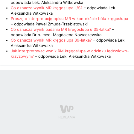
odpowiada
Lek. Aleksandra Witkowska
Co oznacza wynik MR kręgosłupa L/S?
– odpowiada
Lek.
Aleksandra Witkowska
Proszę o interpretację opisu MR w kontekście bólu kręgosłupa
– odpowiada
Paweł Żmuda-Trzebiatowski
Co oznacza wynik badania MR kręgosłupa u 35-latka?
–
odpowiada
Dr n. med. Magdalena Nowaczewska
Co oznacza wynik MR kręgosłupa 39-latka?
– odpowiada
Lek.
Aleksandra Witkowska
Jak interpretować wynik RM kręgosłupa w odcinku lędźwiowo-
krzyżowym?
– odpowiada
Lek. Aleksandra Witkowska