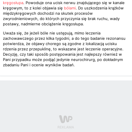
kręgosłupa
. Powoduje ona ucisk nerwu znajdującego się w kanale
kręgowym, to z kolei objawia się
bólami
. Do uszkodzenia krążków
międzykręgowych dochodzi na skutek procesów
zwyrodnieniowych, do których przyczynia się brak ruchu, wady
postawy, nadmierne obciążenie kręgosłupa.
Uważa się, że jeżeli bóle nie ustępują, mimo leczenia
zachowawczego przez kilka tygodni, a do tego badanie rezonansu
potwierdza, że objawy chorego są zgodne z lokalizacją ucisku
rdzenia przez przepuklinę, to wskazane jest leczenie operacyjne.
Decyzję, czy taki sposób postępowania jest najlepszy również w
Pani przypadku może podjąć jedynie neurochirurg, po dokładnym
zbadaniu Pani i ocenie wyników badań.