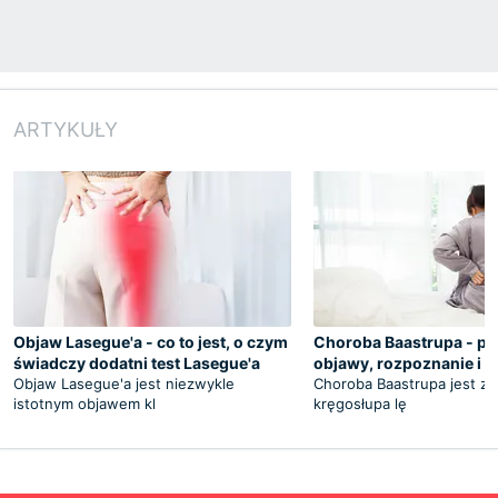
ARTYKUŁY
Objaw Lasegue'a - co to jest, o czym
Choroba Baastrupa - pr
świadczy dodatni test Lasegue'a
objawy, rozpoznanie i l
Objaw Lasegue'a jest niezwykle
Choroba Baastrupa jest z
istotnym objawem kl
kręgosłupa lę