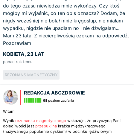
do tego czasu niewiedza mnie wykończy. Czy ktoś
mógłby mi wyjaśnić, co ten opis oznacza? Dodam, że
nigdy wcześniej nie bolał mnie kręgosłup, nie miałam
wypadku, nigdzie nie upadłam no i nie dźwigałam...
Mam 23 lata. Z niecierpliwością czekam na odpowiedź.
Pozdrawiam
KOBIETA, 23 LAT
ponad rok temu
REZONANS MAGNETYCZNY
REDAKCJA ABCZDROWIE
98
poziom zaufania
Witam!
Wynik
rezonansu magnetycznego
wskazuje, że przyczyną Pani
dolegliwości jest
przepuklina
krążka międzykręgowego
(nazywanego popularnie dyskiem) w odcinku lędźwiowym