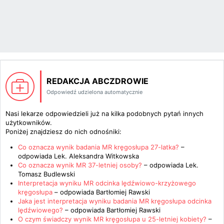
REDAKCJA ABCZDROWIE
Odpowiedź udzielona automatycznie
Nasi lekarze odpowiedzieli już na kilka podobnych pytań innych
użytkowników.
Poniżej znajdziesz do nich odnośniki:
Co oznacza wynik badania MR kręgosłupa 27-latka?
–
odpowiada
Lek. Aleksandra Witkowska
Co oznacza wynik MR 37-letniej osoby?
– odpowiada
Lek.
Tomasz Budlewski
Interpretacja wyniku MR odcinka lędźwiowo-krzyżowego
kręgosłupa
– odpowiada
Bartłomiej Rawski
Jaka jest interpretacja wyniku badania MR kręgosłupa odcinka
lędźwiowego?
– odpowiada
Bartłomiej Rawski
O czym świadczy wynik MR kręgosłupa u 25-letniej kobiety?
–