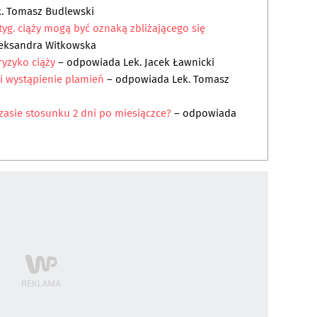
k. Tomasz Budlewski
tyg. ciąży mogą być oznaką zbliżającego się
leksandra Witkowska
ryzyko ciąży
– odpowiada
Lek. Jacek Ławnicki
i wystąpienie plamień
– odpowiada
Lek. Tomasz
zasie stosunku 2 dni po miesiączce?
– odpowiada