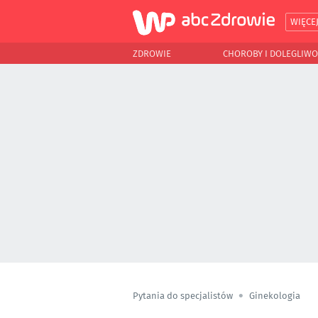
WIĘCE
ZDROWIE
CHOROBY I DOLEGLIWO
Pytania do specjalistów
Ginekologia