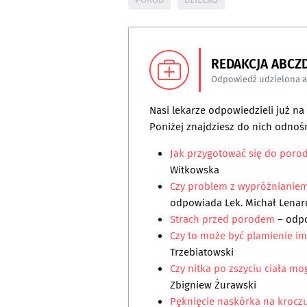
REDAKCJA ABCZ
Odpowiedź udzielona 
Nasi lekarze odpowiedzieli już n
Poniżej znajdziesz do nich odnośn
Jak przygotować się do poro
Witkowska
Czy problem z wypróżnianie
odpowiada
Lek. Michał Lenar
Strach przed porodem
– odp
Czy to może być plamienie im
Trzebiatowski
Czy nitka po zszyciu ciała m
Zbigniew Żurawski
Pęknięcie naskórka na kroczu