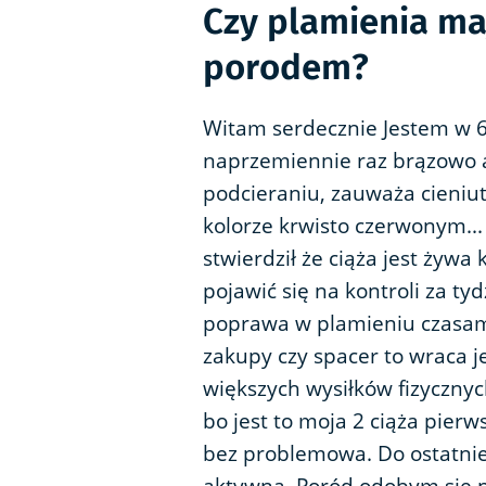
Czy plamienia ma
porodem?
Witam serdecznie Jestem w 
naprzemiennie raz brązowo a
podcieraniu, zauważa cieniut
kolorze krwisto czerwonym...
stwierdził że ciąża jest żywa 
pojawić się na kontroli za ty
poprawa w plamieniu czasami 
zakupy czy spacer to wraca je
większych wysiłków fizyczny
bo jest to moja 2 ciąża pierw
bez problemowa. Do ostatni