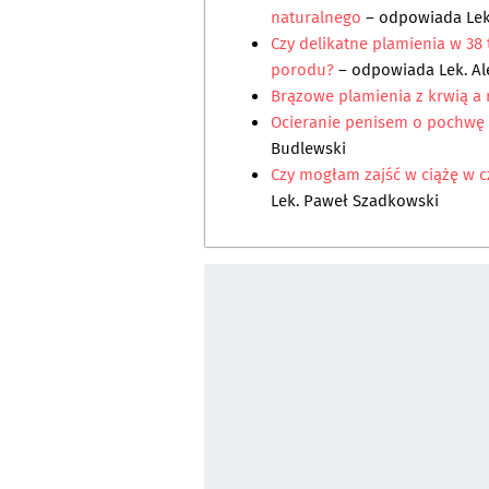
naturalnego
– odpowiada
Le
Czy delikatne plamienia w 38 
porodu?
– odpowiada
Lek. A
Brązowe plamienia z krwią a 
Ocieranie penisem o pochwę 
Budlewski
Czy mogłam zajść w ciążę w c
Lek. Paweł Szadkowski