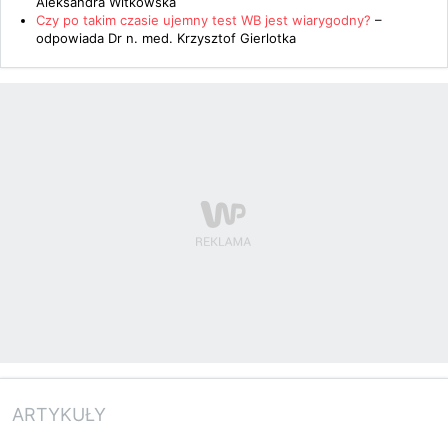
Aleksandra Witkowska
Czy po takim czasie ujemny test WB jest wiarygodny?
–
odpowiada
Dr n. med. Krzysztof Gierlotka
ARTYKUŁY