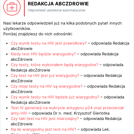
REDAKCJA ABCZDROWIE
Odpowiedź udzielona automatycznie
Nasi lekarze odpowiedzieli już na kilka podobnych pytań innych
użytkowników.
Poniżej znajdziesz do nich odnośniki:
Czy wynik testu na HIV jest prawidłowy?
– odpowiada
Redakcja
abcZdrowie
Kiedy test HIV będzie wiarygodny?
– odpowiada
Redakcja
abcZdrowie
Czy testy, które wykonałem będą wiarygodne?
– odpowiada
Redakcja abcZdrowie
Czy test na HIV jest już wiarygodny?
– odpowiada
Redakcja
abcZdrowie
Czy moje testy na HIV są wiarygodne?
– odpowiada
Redakcja
abcZdrowie
Czy wynik testu na HIV będzie już wiarygodny?
– odpowiada
Redakcja abcZdrowie
Test IV generacji na wykrycie antygenu p24 oraz przeciwciał
anty-HIV
– odpowiada
Dr n. med. Krzysztof Gierlotka
Czy taki test na HIV jest miarodajny?
– odpowiada
Redakcja
abcZdrowie
Na ile wiarygodny jest test na HIV?
– odpowiada
Lek.