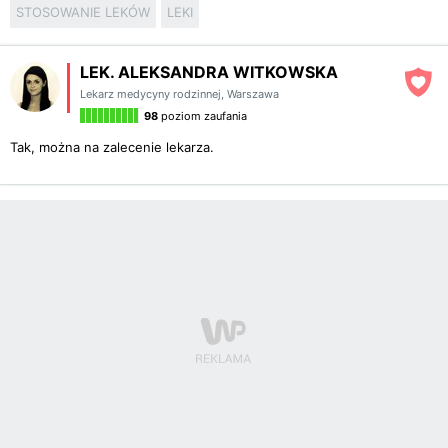
STOSOWANIE LEKÓW
LEKI
LEK. ALEKSANDRA WITKOWSKA
Lekarz medycyny rodzinnej
,
Warszawa
98
poziom zaufania
Tak, można na zalecenie lekarza.