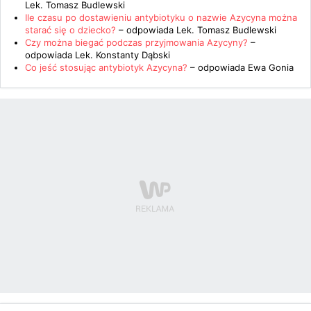
Lek. Tomasz Budlewski
Ile czasu po dostawieniu antybiotyku o nazwie Azycyna można
starać się o dziecko?
– odpowiada
Lek. Tomasz Budlewski
Czy można biegać podczas przyjmowania Azycyny?
–
odpowiada
Lek. Konstanty Dąbski
Co jeść stosując antybiotyk Azycyna?
– odpowiada
Ewa Gonia