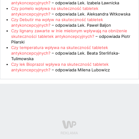
antykoncepcyjnych?
– odpowiada
Lek. Izabela Ławnicka
Czy pomelo wpływa na skuteczność tabletek
antykoncepcyjnych?
– odpowiada
Lek. Aleksandra Witkowska
Czy Debutir ma wpływ na skuteczność tabletek
antykoncepcyjnych?
– odpowiada
Lek. Paweł Baljon
Czy lignany zawarte w lnie mielonym wpływają na obniżenie
skuteczności tabletek antykoncepcyjnych?
– odpowiada
Piotr
Pilarski
Czy temperatura wpływa na skuteczność tabletek
antykoncepcyjnych?
– odpowiada
Lek. Beata Sterlińska-
Tulimowska
Czy lek Bioprazol wpływa na skuteczność tabletek
antykoncepcyjnych?
– odpowiada
Milena Lubowicz