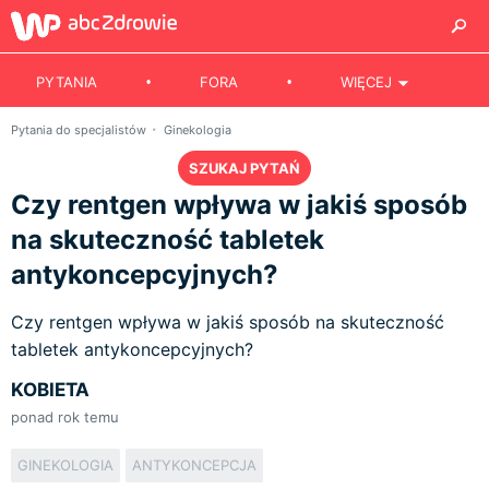
PYTANIA
FORA
WIĘCEJ
Pytania do specjalistów
Ginekologia
SZUKAJ PYTAŃ
Czy rentgen wpływa w jakiś sposób
na skuteczność tabletek
antykoncepcyjnych?
Czy rentgen wpływa w jakiś sposób na skuteczność
tabletek antykoncepcyjnych?
KOBIETA
ponad rok temu
GINEKOLOGIA
ANTYKONCEPCJA