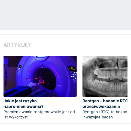
ARTYKUŁY
Jakie jest ryzyko
Rentgen - badanie RTG, 
napromieniowania?
przeciwwskazania
Promieniowanie rentgenowskie jest od
Rentgen (RTG) to bezbole
lat wykorzyst
inwazyjne badan