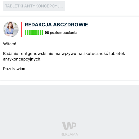
TABLETKI ANTYKONCEPCYJNE
REDAKCJA ABCZDROWIE
98
poziom zaufania
Witam!
Badanie rentgenowski nie ma wpływu na skuteczność tabletek
antykoncepcyjnych.
Pozdrawiam!