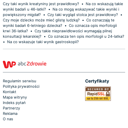
Czy taki wynik kreatyniny jest prawidłowy?
•
Na co wskazują takie
wyniki badań u 46-latki?
•
Na co mogą wskazywać takie wyniki i
powiększony migdał?
•
Czy taki wygląd stolca jest prawidłowy?
•
Czy moje dziecko może mieć glistę ludzką?
•
Co oznaczają te
wyniki badań 6-letniego dziecka?
•
Co oznacza opis morfologii
krwi 36-latka?
•
Czy takie nieprawidłowości wymagają pilnej
konsultacji lekarskiej?
•
Co oznacza ten opis morfologii u 24-latka?
•
Na co wskazuje taki wynik gastroskopii?
Certyfikaty
Regulamin serwisu
Polityka prywatności
Kontakt
Mapa witryny
Indeks pytań
Partnerzy
Reklama
O nas