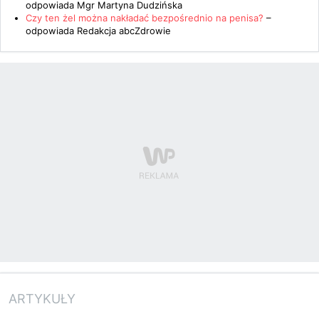
odpowiada
Mgr Martyna Dudzińska
Czy ten żel można nakładać bezpośrednio na penisa?
–
odpowiada
Redakcja abcZdrowie
ARTYKUŁY