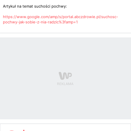
Artykuł na temat suchości pochwy:
https://www.google.com/amp/s/portal.abczdrowie.pl/suchosc-
pochwy-jak-sobie-z-nia-radzic%3famp=1