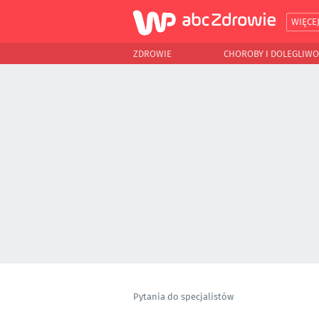
WIĘCE
ZDROWIE
CHOROBY I DOLEGLIWO
Pytania do specjalistów