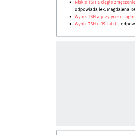
Niskie TSH a ciągłe zmęczeni
odpowiada
lek. Magdalena R
Wynik TSH a przytycie i ciągł
Wynik TSH u 39-latki
– odpow