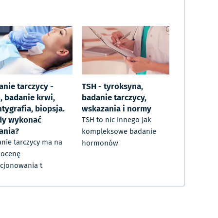
anie tarczycy -
TSH - tyroksyna,
, badanie krwi,
badanie tarczycy,
tygrafia, biopsja.
wskazania i normy
dy wykonać
TSH to nic innego jak
ania?
kompleksowe badanie
nie tarczycy ma na
hormonów
 ocenę
cjonowania t