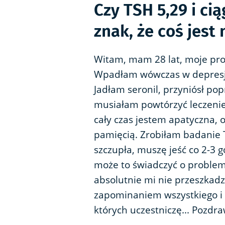
Czy TSH 5,29 i ci
znak, że coś jest
Witam, mam 28 lat, moje prob
Wpadłam wówczas w depresję,
Jadłam seronil, przyniósł pop
musiałam powtórzyć leczenie.
cały czas jestem apatyczna,
pamięcią. Zrobiłam badanie 
szczupła, muszę jeść co 2-3 
może to świadczyć o problem
absolutnie mi nie przeszkadz
zapominaniem wszystkiego i
których uczestniczę... Pozdr