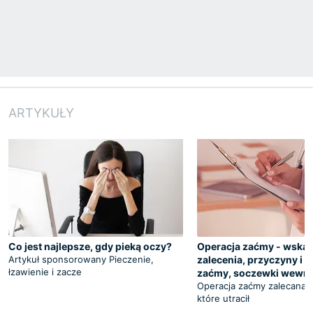
ARTYKUŁY
Co jest najlepsze, gdy pieką oczy?
Operacja zaćmy - wskaz
Artykuł sponsorowany Pieczenie,
zalecenia, przyczyny i 
łzawienie i zacze
zaćmy, soczewki wewn
Operacja zaćmy zalecana 
które utracił