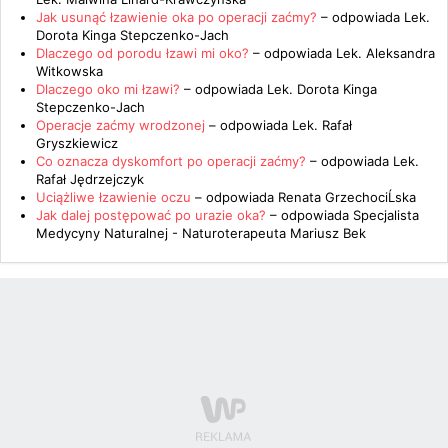
Jak usunąć łzawienie oka po operacji zaćmy?
– odpowiada
Lek.
Dorota Kinga Stepczenko-Jach
Dlaczego od porodu łzawi mi oko?
– odpowiada
Lek. Aleksandra
Witkowska
Dlaczego oko mi łzawi?
– odpowiada
Lek. Dorota Kinga
Stepczenko-Jach
Operacje zaćmy wrodzonej
– odpowiada
Lek. Rafał
Gryszkiewicz
Co oznacza dyskomfort po operacji zaćmy?
– odpowiada
Lek.
Rafał Jędrzejczyk
Uciążliwe łzawienie oczu
– odpowiada
Renata GrzechociĹska
Jak dalej postępować po urazie oka?
– odpowiada
Specjalista
Medycyny Naturalnej - Naturoterapeuta Mariusz Bek