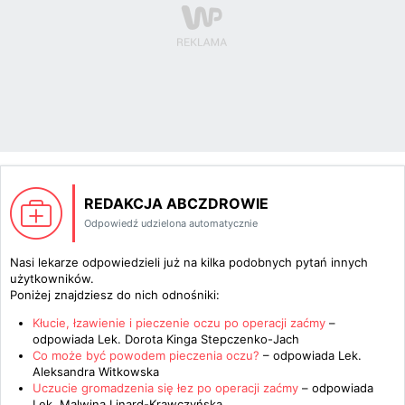
REDAKCJA ABCZDROWIE
Odpowiedź udzielona automatycznie
Nasi lekarze odpowiedzieli już na kilka podobnych pytań innych
użytkowników.
Poniżej znajdziesz do nich odnośniki:
Kłucie, łzawienie i pieczenie oczu po operacji zaćmy
–
odpowiada
Lek. Dorota Kinga Stepczenko-Jach
Co może być powodem pieczenia oczu?
– odpowiada
Lek.
Aleksandra Witkowska
Uczucie gromadzenia się łez po operacji zaćmy
– odpowiada
Lek. Malwina Linard-Krawczyńska