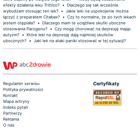
efekty działania leku Trittico?
•
Dlaczego się tak wcześnie
wybudzam stosując ten lek?
•
Jakie leki na uspokojenie można
łączyć z preparatem Citabax?
•
Czy to normalne, że po tych lekach
jestem otępiała?
•
Dlaczego mam te uciążliwe skutki uboczne
stosowania Parogenu?
•
Czy mogę chorować na depresję mając
autyzm?
•
Które leki na depresję dają najmniej skutków
ubocznych?
•
Jaki lek na ataki paniki stosować w tej sytuacji?
Certyfikaty
Regulamin serwisu
Polityka prywatności
Kontakt
Mapa witryny
Indeks pytań
Partnerzy
Reklama
O nas