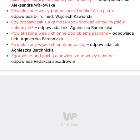
Aleksandra Witkowska
Powiększone węzły pod pachami i włókniak na piersi
–
odpowiada
Dr n. med. Wojciech Kawiorski
Czy brodawczak sutka może spowodować obrzęk węzłów
chłonnych?
– odpowiada
Lek. Agnieszka Barchnicka
Powiększone węzły chłonne pod obiema pachami
– odpowiada
Lek. Agnieszka Barchnicka
Powiększony węzeł chłonny po pachą
– odpowiada
Lek.
Agnieszka Barchnicka
Zgrubienie pod pachą a powiększone węzły chłonne
–
odpowiada
Redakcja abcZdrowie