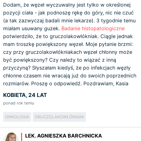
Dodam, że węzeł wyczuwalny jest tylko w określonej
pozycji ciała - jak podnoszę rękę do góry, nic nie czuć
(a tak zazwyczaj badali mnie lekarze). 3 tygodnie temu
miałam usuwany guzek.
Badanie histopatologiczne
potwierdziło, że to gruczolakowłókniak. Ciągle jednak
mam troszkę powiększony węzeł. Moje pytanie brzmi:
czy przy gruczolakowłókniakach węzeł chłonny może
być powiększony? Czy należy to wiązać z inną
przyczyną? Słyszałam kiedyś, że po infekcjach węzły
chłonne czasem nie wracają już do swoich poprzednich
rozmiarów. Proszę o odpowiedź. Pozdrawiam, Kasia
KOBIETA, 24 LAT
ponad rok temu
ONKOLOGIA
GRUCZOLAKOWŁÓKNIAK
LEK. AGNIESZKA BARCHNICKA