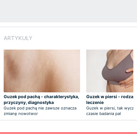
ARTYKUŁY
Guzek pod pachą - charakterystyka,
Guzek w piersi - rodzaje
przyczyny, diagnostyka
leczenie
Guzek pod pachą nie zawsze oznacza
Guzek w piersi, tak wycz
zmianę nowotwor
czasie badania pal