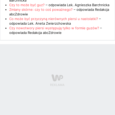
Barchnicka
Czy to może być guz?
– odpowiada
Lek. Agnieszka Barchnicka
Zmiany skórne: czy to coś poważnego?
– odpowiada
Redakcja
abcZdrowie
Co może być przyczyną nierównych piersi u nastolatki?
–
odpowiada
Lek. Aneta Zwierzchowska
Czy nowotwory piersi występują tylko w formie guzów?
–
odpowiada
Redakcja abcZdrowie