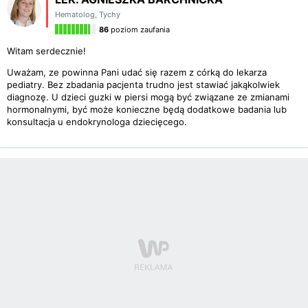
Hematolog
,
Tychy
86
poziom zaufania
Witam serdecznie!
Uważam, ze powinna Pani udać się razem z córką do lekarza
pediatry. Bez zbadania pacjenta trudno jest stawiać jakąkolwiek
diagnozę. U dzieci guzki w piersi mogą być związane ze zmianami
hormonalnymi, być może konieczne będą dodatkowe badania lub
konsultacja u endokrynologa dziecięcego.