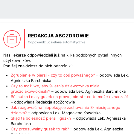
REDAKCJA ABCZDROWIE
Odpowiedź udzielona automatycznie
Nasi lekarze odpowiedzieli już na kilka podobnych pytań innych
użytkowników.
Poniżej znajdziesz do nich odnośniki:
Zgrubienie w piersi - czy to coś poważnego?
– odpowiada
Lek.
Agnieszka Barchnicka
Czy to możliwe, aby 9-letnia dziewczynka miała
gruczolakowłókniaki?
– odpowiada
Lek. Agnieszka Barchnicka
Ból sutka i mały guzek na prawej piersi - co to może oznaczać?
– odpowiada
Redakcja abcZdrowie
Jak reagować na niepokojące zachowanie 8-miesięcznego
dziecka?
– odpowiada
Lek. Magdalena Kowalska
Skąd ta bolesność piersi i guzki?
– odpowiada
Lek. Agnieszka
Barchnicka
Czy przesuwalny guzek to rak?
– odpowiada
Lek. Agnieszka