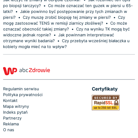
po biopsji tarczycy?
•
Co może oznaczać ten guzek w piersi u 65-
latki?
•
Jakie powinno być postępowanie przy tych zmianach w
piersi?
•
Czy muszę zrobić biopsję tej zmiany w piersi?
•
Czy
mogę zastosować TENS w remisji ziarnicy złośliwej?
•
Co może
oznaczać obecność takiej zmiany?
•
Czy na wyniku TK mogą być
widoczne jednak ropnie?
•
Jak powinnam interpretować
otrzymane wyniki badania?
•
Czy przebyta wcześniej białaczka u
kobiety mogła mieć na to wpływ?
Certyfikaty
Regulamin serwisu
Polityka prywatności
Kontakt
Mapa witryny
Indeks pytań
Partnerzy
Reklama
O nas