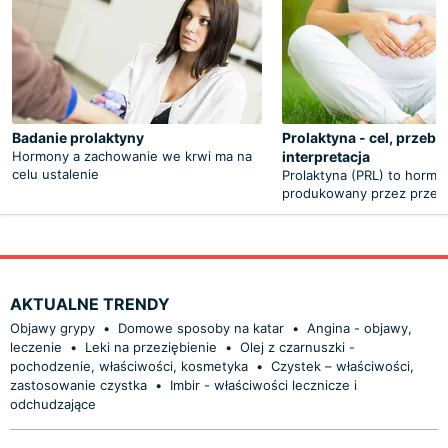
Badanie prolaktyny
Prolaktyna - cel, przebi
Hormony a zachowanie we krwi ma na
interpretacja
celu ustalenie
Prolaktyna (PRL) to hormo
produkowany przez przed
AKTUALNE TRENDY
Objawy grypy
•
Domowe sposoby na katar
•
Angina - objawy,
leczenie
•
Leki na przeziębienie
•
Olej z czarnuszki -
pochodzenie, właściwości, kosmetyka
•
Czystek – właściwości,
zastosowanie czystka
•
Imbir - właściwości lecznicze i
odchudzające