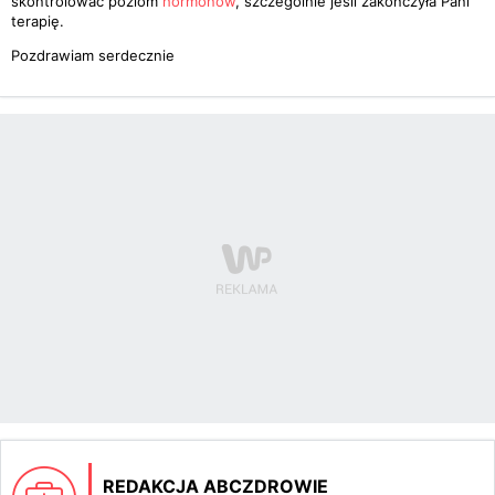
skontrolować poziom
hormonów
, szczególnie jeśli zakończyła Pani
terapię.
Pozdrawiam serdecznie
REDAKCJA ABCZDROWIE