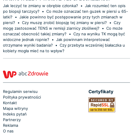
Jak leczyć te zmiany w obrębie członka?
•
Jak rozumieć ten opis
po biopsji tarczycy?
•
Co może oznaczać ten guzek w piersi u 65-
latki?
•
Jakie powinno być postępowanie przy tych zmianach w
piersi?
•
Czy muszę zrobić biopsję tej zmiany w piersi?
•
Czy
mogę zastosować TENS w remisji ziarnicy złośliwej?
•
Co może
oznaczać obecność takiej zmiany?
•
Czy na wyniku TK mogą być
widoczne jednak ropnie?
•
Jak powinnam interpretować
otrzymane wyniki badania?
•
Czy przebyta wcześniej białaczka u
kobiety mogła mieć na to wpływ?
Certyfikaty
Regulamin serwisu
Polityka prywatności
Kontakt
Mapa witryny
Indeks pytań
Partnerzy
Reklama
O nas