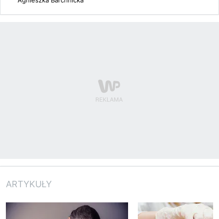
Agnieszka Barchnicka
ARTYKUŁY