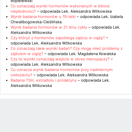
Ropielewski
Co oznaczają wyniki hormonów wykonanych w klinice
niepłodności?
– odpowiada
Lek. Aleksandra Witkowska
Wynik badania hormonów u 19-latki
– odpowiada
Lek. Izabela
Chwalibogowska-Cieślińska
Wynik badania hormonów w 21 dniu cyklu
– odpowiada
Lek.
Aleksandra Witkowska
Czy któryś z hormonów zapobiega zajściu w ciążę?
–
odpowiada
Lek. Aleksandra Witkowska
Co oznaczają takie wyniki badań? Czy mogę mieć problemy z
zajściem w ciążę?
– odpowiada
Lek. Magdalena Kowalska
Czy te wyniki oznaczają wejście w okres menopauzy?
–
odpowiada
Lek. Aleksandra Witkowska
Co oznacza wynik badania hormonów przy nadmiernym
owłosieniu?
– odpowiada
Lek. Aleksandra Witkowska
Badania TSH, estradiolu i prolaktyny
– odpowiada
Lek.
Aleksandra Witkowska