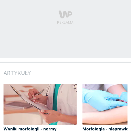
ARTYKUŁY
Wyniki morfologii - normy,
Morfologia - nieprawid