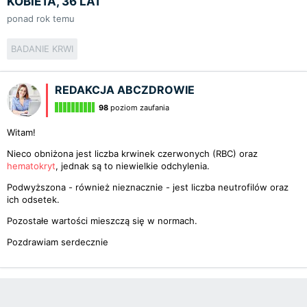
KOBIETA, 36 LAT
ponad rok temu
BADANIE KRWI
REDAKCJA ABCZDROWIE
98
poziom zaufania
Witam!
Nieco obniżona jest liczba krwinek czerwonych (RBC) oraz
hematokryt
, jednak są to niewielkie odchylenia.
Podwyższona - również nieznacznie - jest liczba neutrofilów oraz
ich odsetek.
Pozostałe wartości mieszczą się w normach.
Pozdrawiam serdecznie