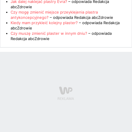
Jak dalej naklejać plastry Evra?
– odpowiada
Redakcja
abcZdrowie
Czy mogę zmienić miejsce przeyklejenia plastra
antykoncepcyjnego?
– odpowiada
Redakcja abcZdrowie
Kiedy mam przykleić kolejny plaster?
– odpowiada
Redakcja
abcZdrowie
Czy muszę zmienić plaster w innym dniu?
– odpowiada
Redakcja abcZdrowie