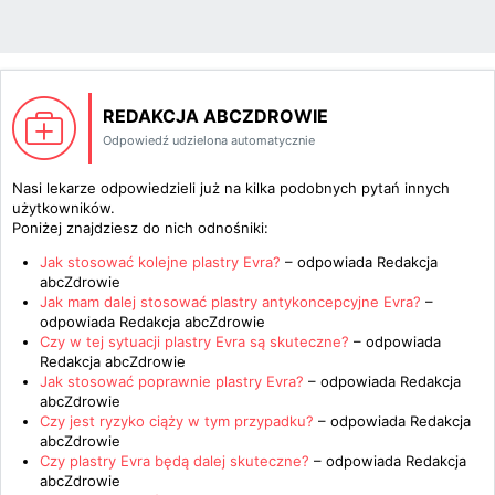
REDAKCJA ABCZDROWIE
Odpowiedź udzielona automatycznie
Nasi lekarze odpowiedzieli już na kilka podobnych pytań innych
użytkowników.
Poniżej znajdziesz do nich odnośniki:
Jak stosować kolejne plastry Evra?
– odpowiada
Redakcja
abcZdrowie
Jak mam dalej stosować plastry antykoncepcyjne Evra?
–
odpowiada
Redakcja abcZdrowie
Czy w tej sytuacji plastry Evra są skuteczne?
– odpowiada
Redakcja abcZdrowie
Jak stosować poprawnie plastry Evra?
– odpowiada
Redakcja
abcZdrowie
Czy jest ryzyko ciąży w tym przypadku?
– odpowiada
Redakcja
abcZdrowie
Czy plastry Evra będą dalej skuteczne?
– odpowiada
Redakcja
abcZdrowie