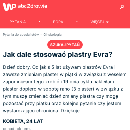
PYTANIA
FORA
WIĘCEJ
Pytania do specjalistów
Ginekologia
SZUKAJ PYTAŃ
Jak dale stosować plastry Evra?
Dzień dobry. Od jakiś 5 lat używam plastrów Evra i
zawsze zmieniam plaster w piątki w związku z weselem
zapomniałam tego zrobić i 19 dnia cyklu nakleiłam
plaster dopiero w sobotę rano (3 plaster) w związku z
tym muszę zmieniać dzień zmiany plastra czy mogę
pozostać przy piątku oraz kolejne pytanie czy jestem
wystarczająco chroniona. Dziękuje
KOBIETA, 24 LAT
ponad rok temu