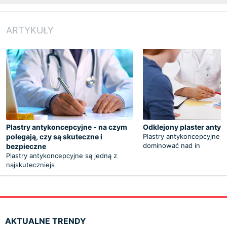
ARTYKUŁY
Plastry antykoncepcyjne - na czym
Odklejony plaster anty
polegają, czy są skuteczne i
Plastry antykoncepcyjne z
dominować nad in
bezpieczne
Plastry antykoncepcyjne są jedną z
najskuteczniejs
AKTUALNE TRENDY