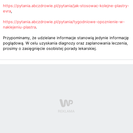
https://pytania.abczdrowie.pl/pytania/jak-stosowac-kolejne-plastry-
evra
,
https://pytania.abczdrowie.pl/pytania/tygodniowe-opoznienie-w-
naklejeniu-plastra
.
Przypominamy, że udzielane informacje stanowią jedynie informację
poglądową. W celu uzyskania diagnozy oraz zaplanowania leczenia,
prosimy o zasięgnięcie osobistej porady lekarskiej.