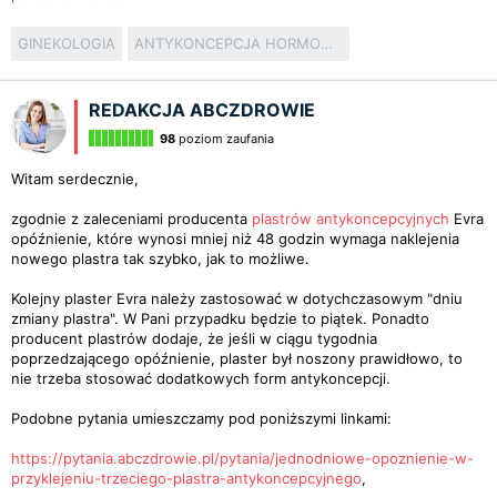
GINEKOLOGIA
ANTYKONCEPCJA HORMONALNA
REDAKCJA ABCZDROWIE
98
poziom zaufania
Witam serdecznie,
zgodnie z zaleceniami producenta
plastrów antykoncepcyjnych
Evra
opóźnienie, które wynosi mniej niż 48 godzin wymaga naklejenia
nowego plastra tak szybko, jak to możliwe.
Kolejny plaster Evra należy zastosować w dotychczasowym "dniu
zmiany plastra". W Pani przypadku będzie to piątek. Ponadto
producent plastrów dodaje, że jeśli w ciągu tygodnia
poprzedzającego opóźnienie, plaster był noszony prawidłowo, to
nie trzeba stosować dodatkowych form antykoncepcji.
Podobne pytania umieszczamy pod poniższymi linkami:
https://pytania.abczdrowie.pl/pytania/jednodniowe-opoznienie-w-
przyklejeniu-trzeciego-plastra-antykoncepcyjnego
,