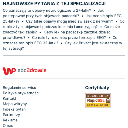
NAJNOWSZE PYTANIA Z TEJ SPECJALIZACJI
Co oznaczają te objawy neurologiczne u 27-latki?
•
Jak
postępować przy tych objawach padaczki?
•
Jak ocenić opis EEG
25-latka?
•
Czy takie objawy mogą mieć związek z nerwami?
•
Co
robić z tymi objawami podczas leczenia Lamotryginą?
•
Co może
znaczyć taki zapis?
•
Kiedy lek na padaczkę zacznie działać
prawidłowo?
•
Co należy rozumieć przez ten zapis EEG?
•
Co
oznacza ten opis EEG 32-latki?
•
Czy lek Brivact jest skuteczny w
tej sytuacji?
Certyfikaty
Regulamin serwisu
Polityka prywatności
Kontakt
Mapa witryny
Indeks pytań
Partnerzy
Reklama
O nas