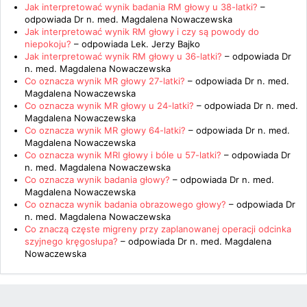
Jak interpretować wynik badania RM głowy u 38-latki?
–
odpowiada
Dr n. med. Magdalena Nowaczewska
Jak interpretować wynik RM głowy i czy są powody do
niepokoju?
– odpowiada
Lek. Jerzy Bajko
Jak interpretować wynik RM głowy u 36-latki?
– odpowiada
Dr
n. med. Magdalena Nowaczewska
Co oznacza wynik MR głowy 27-latki?
– odpowiada
Dr n. med.
Magdalena Nowaczewska
Co oznacza wynik MR głowy u 24-latki?
– odpowiada
Dr n. med.
Magdalena Nowaczewska
Co oznacza wynik MR głowy 64-latki?
– odpowiada
Dr n. med.
Magdalena Nowaczewska
Co oznacza wynik MRI głowy i bóle u 57-latki?
– odpowiada
Dr
n. med. Magdalena Nowaczewska
Co oznacza wynik badania głowy?
– odpowiada
Dr n. med.
Magdalena Nowaczewska
Co oznacza wynik badania obrazowego głowy?
– odpowiada
Dr
n. med. Magdalena Nowaczewska
Co znaczą częste migreny przy zaplanowanej operacji odcinka
szyjnego kręgosłupa?
– odpowiada
Dr n. med. Magdalena
Nowaczewska