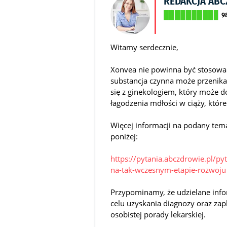
REDAKCJA AB
9
Witamy serdecznie,
Xonvea nie powinna być stosowan
substancja czynna może przenikać
się z ginekologiem, który może 
łagodzenia mdłości w ciąży, które
Więcej informacji na podany tem
poniżej:
https://pytania.abczdrowie.pl/pyt
na-tak-wczesnym-etapie-rozwoju
Przypominamy, że udzielane info
celu uzyskania diagnozy oraz zap
osobistej porady lekarskiej.