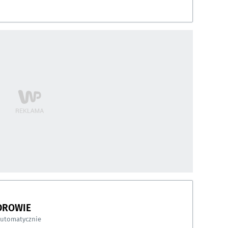
DROWIE
automatycznie