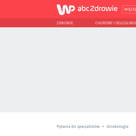
WIĘCE
ZDROWIE
CHOROBY I DOLEGLIWO
Pytania do specjalistów
Ginekologia