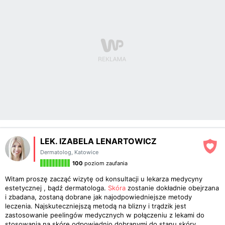
LEK. IZABELA LENARTOWICZ
Dermatolog
,
Katowice
100
poziom zaufania
Witam proszę zacząć wizytę od konsultacji u lekarza medycyny
estetycznej , bądź dermatologa.
Skóra
zostanie dokładnie obejrzana
i zbadana, zostaną dobrane jak najodpowiedniejsze metody
leczenia. Najskuteczniejszą metodą na blizny i trądzik jest
zastosowanie peelingów medycznych w połączeniu z lekami do
stosowania na skórę odpowiednio dobranymi do stanu skóry.