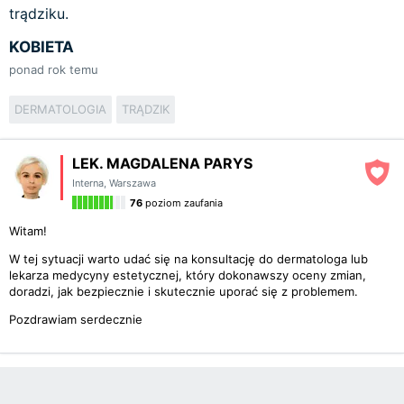
trądziku.
KOBIETA
ponad rok temu
DERMATOLOGIA
TRĄDZIK
LEK. MAGDALENA PARYS
Interna
,
Warszawa
76
poziom zaufania
Witam!
W tej sytuacji warto udać się na konsultację do dermatologa lub
lekarza medycyny estetycznej, który dokonawszy oceny zmian,
doradzi, jak bezpiecznie i skutecznie uporać się z problemem.
Pozdrawiam serdecznie