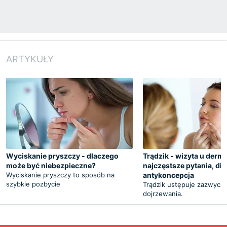
ARTYKUŁY
Wyciskanie pryszczy - dlaczego
Trądzik - wizyta u derm
może być niebezpieczne?
najczęstsze pytania, die
Wyciskanie pryszczy to sposób na
antykoncepcja
szybkie pozbycie
Trądzik ustępuje zazwycza
dojrzewania.