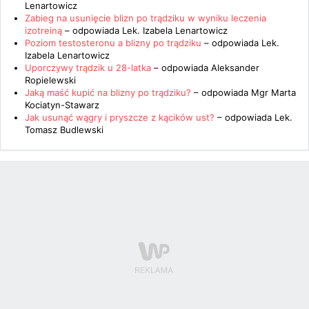
Lenartowicz
Zabieg na usunięcie blizn po trądziku w wyniku leczenia
izotreiną
– odpowiada
Lek. Izabela Lenartowicz
Poziom testosteronu a blizny po trądziku
– odpowiada
Lek.
Izabela Lenartowicz
Uporczywy trądzik u 28-latka
– odpowiada
Aleksander
Ropielewski
Jaką maść kupić na blizny po trądziku?
– odpowiada
Mgr Marta
Kociatyn-Stawarz
Jak usunąć wągry i pryszcze z kącików ust?
– odpowiada
Lek.
Tomasz Budlewski