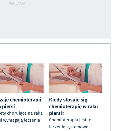
zaje chemioterapii
Kiedy stosuje się
 piersi
chemioterapię w raku
piersi?
ety chorujące na raka
Chemioterapia jest to
si wymagają leczenia
leczenie systemowe