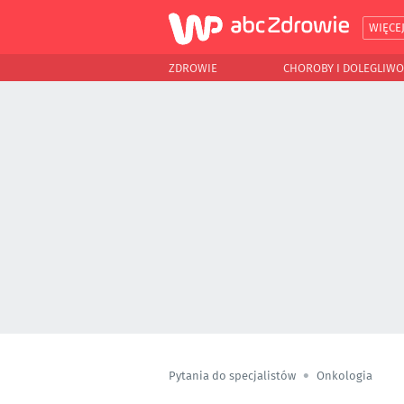
WIĘCE
ZDROWIE
CHOROBY I DOLEGLIWO
Pytania do specjalistów
Onkologia