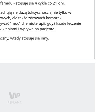
amidu - stosuje się 4 cykle co 21 dni.
echują się dużą toksycznością nie tylko w
wych, ale także zdrowych komórek
ać "moc" chemioterapii, gdyż każde leczenie
ikłaniami i wpływa na pacjenta.
eczny, wtedy stosuje się inny.