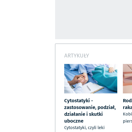
ARTYKUŁY
Cytostatyki -
Rod
zastosowanie, podział,
raka
działanie i skutki
Kobi
uboczne
pier
Cytostatyki, czyli leki