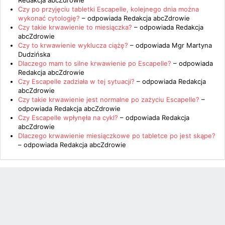
Redakcja abcZdrowie
Czy po przyjęciu tabletki Escapelle, kolejnego dnia można
wykonać cytologię?
– odpowiada
Redakcja abcZdrowie
Czy takie krwawienie to miesiączka?
– odpowiada
Redakcja
abcZdrowie
Czy to krwawienie wyklucza ciążę?
– odpowiada
Mgr Martyna
Dudzińska
Dlaczego mam to silne krwawienie po Escapelle?
– odpowiada
Redakcja abcZdrowie
Czy Escapelle zadziała w tej sytuacji?
– odpowiada
Redakcja
abcZdrowie
Czy takie krwawienie jest normalne po zażyciu Escapelle?
–
odpowiada
Redakcja abcZdrowie
Czy Escapelle wpłynęła na cykl?
– odpowiada
Redakcja
abcZdrowie
Dlaczego krwawienie miesiączkowe po tabletce po jest skąpe?
– odpowiada
Redakcja abcZdrowie