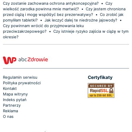
Czy zostanie zachowana ochrona antykoncepcyjna?
•
Czy
wielkość zarodka powinna mnie martwić?
•
Czy jestem chroniona
przed ciążą i mogę współżyć bez prezerwatywy?
•
Co zrobić jak
pomyliłam tabletki?
•
Jak leczyć dalej te niedrożne jajowody?
•
Czy powinnam wrócić do przyjmowania leku
przeciwzakrzepowego?
•
Czy istnieje ryzyko zajścia w ciążę w tym
okresie?
Certyfikaty
Regulamin serwisu
Polityka prywatności
Kontakt
Mapa witryny
Indeks pytań
Partnerzy
Reklama
O nas