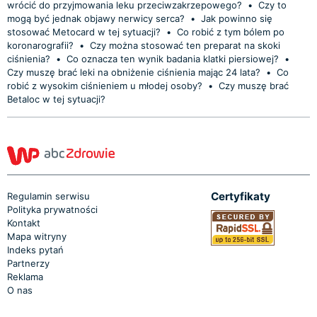
wrócić do przyjmowania leku przeciwzakrzepowego?
•
Czy to
mogą być jednak objawy nerwicy serca?
•
Jak powinno się
stosować Metocard w tej sytuacji?
•
Co robić z tym bólem po
koronarografii?
•
Czy można stosować ten preparat na skoki
ciśnienia?
•
Co oznacza ten wynik badania klatki piersiowej?
•
Czy muszę brać leki na obniżenie ciśnienia mając 24 lata?
•
Co
robić z wysokim ciśnieniem u młodej osoby?
•
Czy muszę brać
Betaloc w tej sytuacji?
Certyfikaty
Regulamin serwisu
Polityka prywatności
Kontakt
Mapa witryny
Indeks pytań
Partnerzy
Reklama
O nas