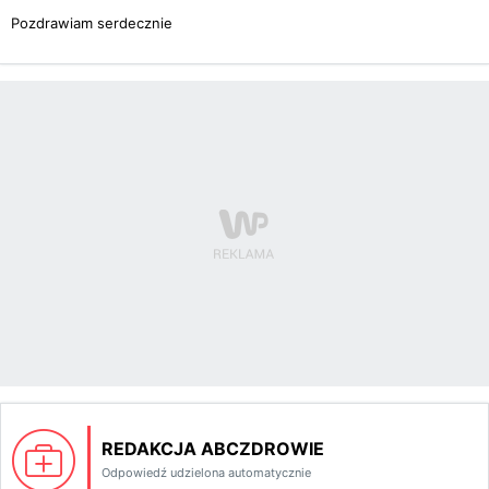
Pozdrawiam serdecznie
REDAKCJA ABCZDROWIE
Odpowiedź udzielona automatycznie