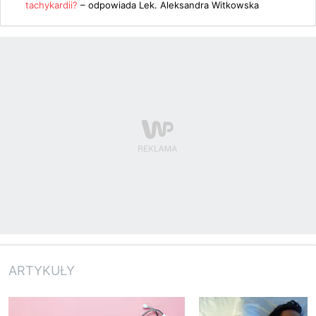
tachykardii?
– odpowiada
Lek. Aleksandra Witkowska
ARTYKUŁY