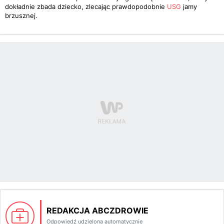
dokładnie zbada dziecko, zlecając prawdopodobnie
USG
jamy
brzusznej.
REDAKCJA ABCZDROWIE
Odpowiedź udzielona automatycznie