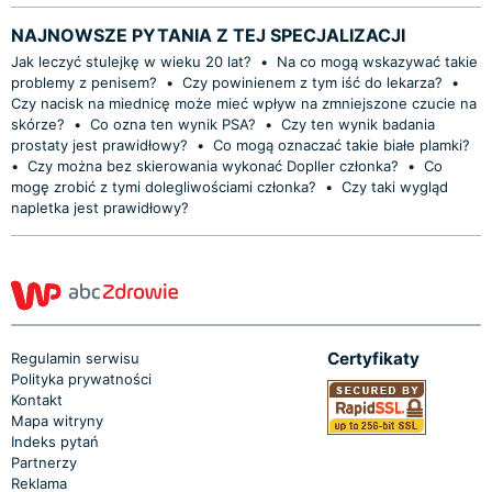
NAJNOWSZE PYTANIA Z TEJ SPECJALIZACJI
Jak leczyć stulejkę w wieku 20 lat?
•
Na co mogą wskazywać takie
problemy z penisem?
•
Czy powinienem z tym iść do lekarza?
•
Czy nacisk na miednicę może mieć wpływ na zmniejszone czucie na
skórze?
•
Co ozna ten wynik PSA?
•
Czy ten wynik badania
prostaty jest prawidłowy?
•
Co mogą oznaczać takie białe plamki?
•
Czy można bez skierowania wykonać Dopller członka?
•
Co
mogę zrobić z tymi dolegliwościami członka?
•
Czy taki wygląd
napletka jest prawidłowy?
Certyfikaty
Regulamin serwisu
Polityka prywatności
Kontakt
Mapa witryny
Indeks pytań
Partnerzy
Reklama